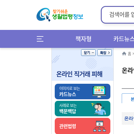
책자형
카드뉴
홈
온라
온라인 직거래 피해
이미지로 보는
카드뉴스
사례로 보는
백문백답
온라
관련법령