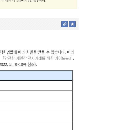
련 법률에 따라 처벌을 받을 수 있습니다. 따라
 『
안전한 개인간 전자거래를 위한 가이드북
』,
2022. 5., 8~10쪽 참조).