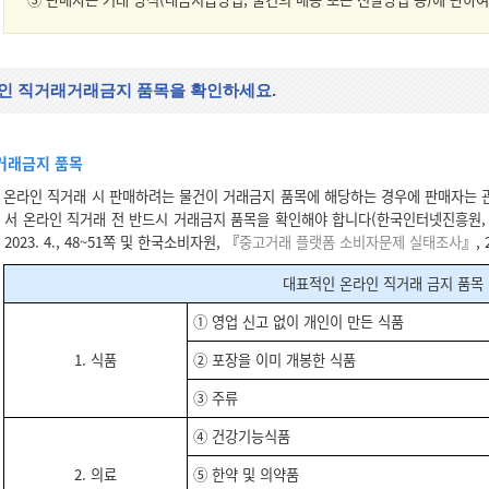
인 직거래거래금지 품목을 확인하세요.
거래금지 품목
온라인 직거래 시 판매하려는 물건이 거래금지 품목에 해당하는 경우에 판매자는 관
서 온라인 직거래 전 반드시 거래금지 품목을 확인해야 합니다(한국인터넷진흥원,
2023. 4., 48~51쪽 및 한국소비자원, 『
중고거래 플랫폼 소비자문제 실태조사
』, 
대표적인 온라인 직거래 금지 품목
① 영업 신고 없이 개인이 만든 식품
1. 식품
② 포장을 이미 개봉한 식품
③ 주류
④ 건강기능식품
2. 의료
⑤ 한약 및 의약품