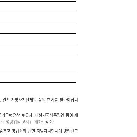
는 관할 지방자치단체의 장의 허가를 받아야합니
국가무형유산 보유자, 대한민국식품명인 등이 제
한 명령위임 고시」 제3조
참조).
 갖추고 영업소의 관할 지방자치단체에 영업신고