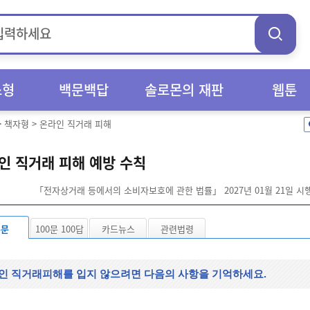
스형
백문백답
솔로몬의 재판
웹툰
>
책자형
>
온라인 직거래 피해
인 직거래 피해 예방 수칙
「전자상거래 등에서의 소비자보호에 관한 법률」 2027년 01월 21일 시
본문
100문 100답
카드뉴스
관련법령
인 직거래피해를 입지 않으려면 다음의 사항을 기억하세요.