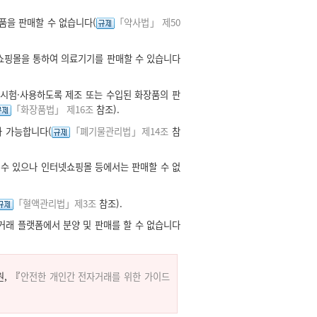
품을 판매할 수 없습니다(
「약사법」 제50
쇼핑몰을 통하여 의료기기를 판매할 수 있습니다
 시험·사용하도록 제조 또는 수입된 화장품의 판
「화장품법」 제16조
참조).
가 가능합니다(
「폐기물관리법」제14조
참
수 있으나 인터넷쇼핑몰 등에서는 판매할 수 없
「혈액관리법」제3조
참조).
거래 플랫폼에서 분양 및 판매를 할 수 없습니다
, 『
안전한 개인간 전자거래를 위한 가이드