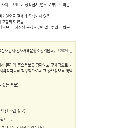
사이트 URL이 정확한지(변조 여부) 꼭 확인
비회원으로 결제가 진행되지 않음
 포함되지 않음
있으므로, 지정된 은행으로만 입금하라고 하는
(전자문서·전자거래분쟁조정위원회, 『
2024 온
 거래 물건의 중요정보를 정확하고 구체적으로 기
등 시각적자료를 첨부함으로써 그 중요정보를 명백
수 있는 정보)
 안전 관련 정보)
공합니다.
여 구매자와 성실히 합의합니다.