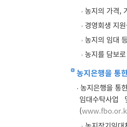
농지의 가격, 
경영회생 지원
농지의 임대 
농지를 담보로
농지은행을 통한
농지은행을 통한
임대수탁사업 
(
www.fbo.or.k
농지장기임대차