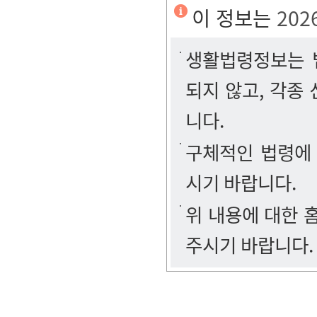
이 정보는
202
생활법령정보는 법
되지 않고, 각종
니다.
구체적인 법령에
시기 바랍니다.
위 내용에 대한
주시기 바랍니다.