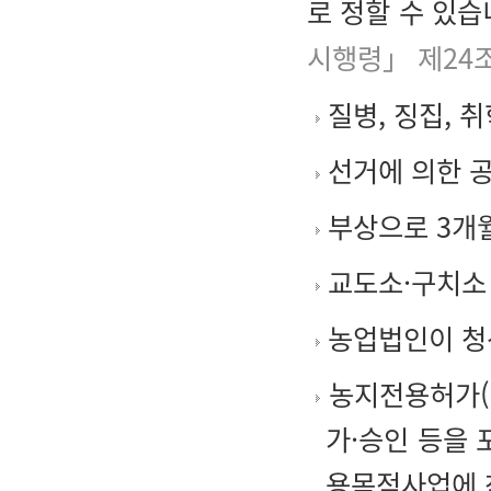
로 정할 수 있습
시행령」 제24
질병, 징집, 
선거에 의한 공
부상으로 3개월
교도소·구치소
농업법인이 청
농지전용허가(
가·승인 등을
용목적사업에 