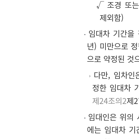
√ 조경 또는
제외함)
임대차 기간을 
년) 미만으로 정
으로 약정된 것
다만, 임차인은
정한 임대차 
제24조의2
제2
임대인은 위의 
에는 임대차 기