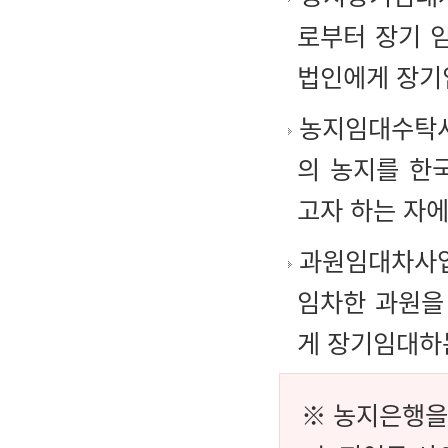
로부터 장기 
법인에게 장기
농지임대수탁사
의 농지를 한
고자 하는 자
과원임대차사업
임차한 과원을
게 장기임대하
※ 농지은행을