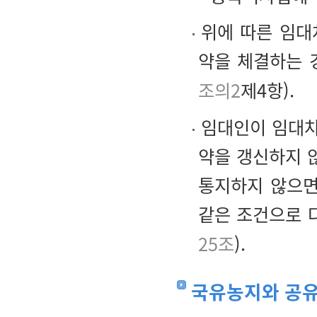
위에 따른 임대
약을 체결하는 
조의2
제4항).
임대인이 임대차
약을 갱신하지 
통지하지 않으면
같은 조건으로 
25조
).
국유농지와 공유