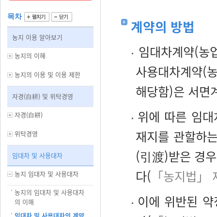
목차
계약의 방법
농지 이용 알아보기
임대차계약(농업
농지의 이해
사용대차계약(농
농지의 이용 및 이용 제한
해당함)은 서면
자경(自耕) 및 위탁경영
위에 따른 임대
자경(自耕)
재지를 관할하는 
위탁경영
(引渡)받은 경
임대차 및 사용대차
다(
「농지법」 
농지 임대차 및 사용대차
농지의 임대차 및 사용대차
이에 위반된 약
의 이해
임대차 및 사용대차의 계약