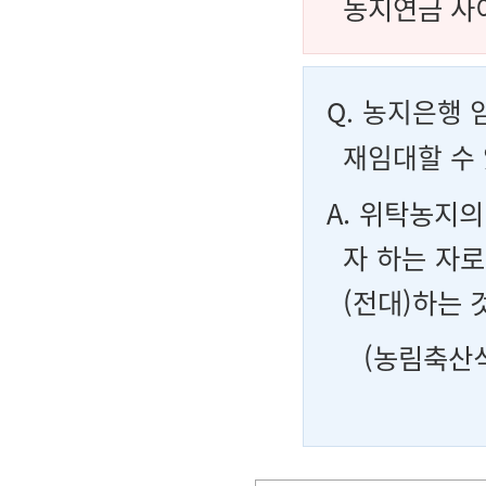
농지연금 사
Q.
농지은행 
재임대할 수
A. 위탁농지
자 하는 자
(전대)하는 
(농림축산식