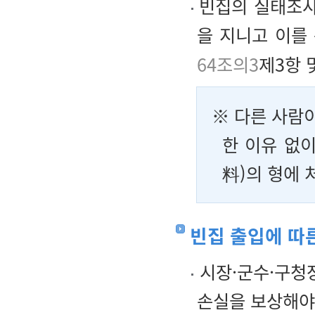
빈집의 실태조사
을 지니고 이를
64조의3
제3항 
※ 다른 사람이
한 이유 없이
料)의 형에 
빈집 출입에 따
시장·군수·구청
손실을 보상해야 