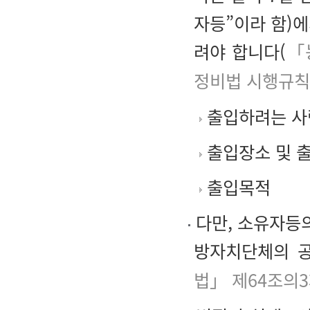
자등”이라 함)
려야 합니다(
「
정비법 시행규칙
출입하려는 사람
출입장소 및 
출입목적
다만, 소유자등의
방자치단체의 공
법」 제64조의3