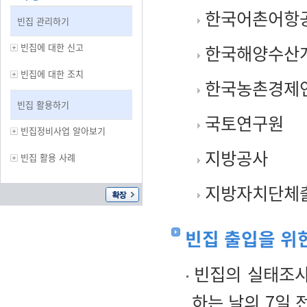
한국어촌어항
빈집 관리하기
빈집에 대한 신고
한국해양수산
빈집에 대한 조치
한국농촌경제
빈집 활용하기
국토연구원
빈집정비사업 알아보기
지방공사
빈집 활용 사례
지방자치단체출
빈집 출입을 위
빈집의 실태조사
하는 날의 7일 