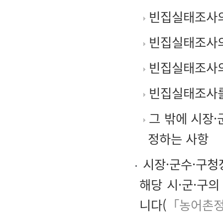
빈집실태조사의
빈집실태조사의
빈집실태조사의
빈집실태조사를
그 밖에 시장
정하는 사항
시장·군수·구청
해당 시·군·구의
니다(
「농어촌정