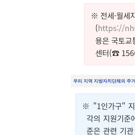
※ 전세·월세
(
https://nh
용은 국토교통
센터(☎ 15
우리 지역 지방자치단체의 주거
※ "1인가구"
각의 지원기준에
준은 관련 기관