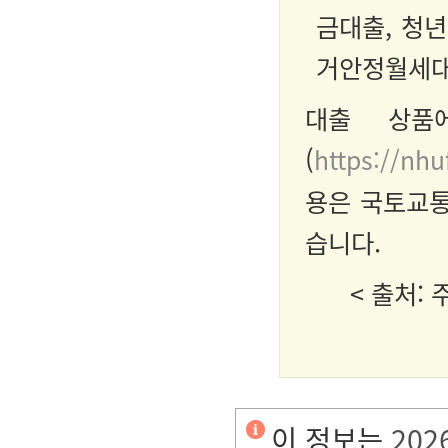
금대출, 청
거안정월세대
대출 상품
(
https://nhu
용은 국토교통부
습니다.
< 출처:
이 정보는
202