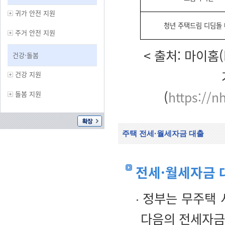
귀가 안전 지원
청년 주택드림 디딤돌
주거 안전 지원
< 출처: 마이홈(
건강·돌봄
건강 지원
(
https://n
돌봄 지원
주택 전세·월세자금 대출
전세·월세자금 
정부는 무주택 
다음의 전세자금