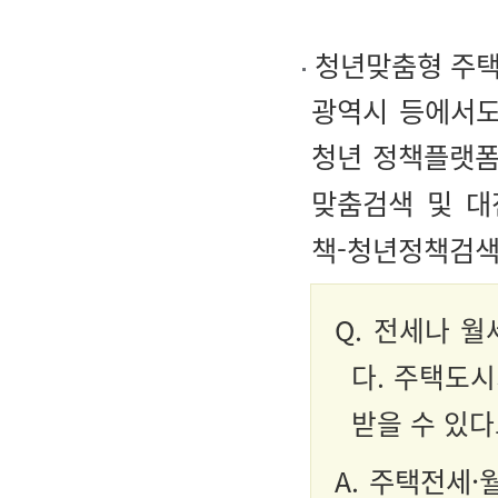
청년맞춤형 주택
광역시 등에서도
청년 정책플랫
맞춤검색 및 대
책-청년정책검색
Q.
전세나 월
다. 주택도
받을 수 있
A.
주택전세·