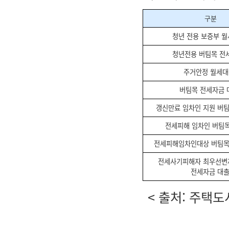
구분
청년 전용 보증부 
청년전용 버팀목 
주거안정 월세
버팀목 전세자금
갱신만료 임차인 지원 버
전세피해 임차인 버팀
전세피해임차인대상 버팀
전세사기피해자 최우선변
전세자금 대
< 출처: 주택도