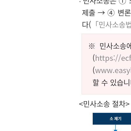
민사소송은 ① 소
제출 → ④ 변
다(
「민사소송법
※ 민사소송에
(
https://ec
(
www.easyl
할 수 있습니
<민사소송 절차>