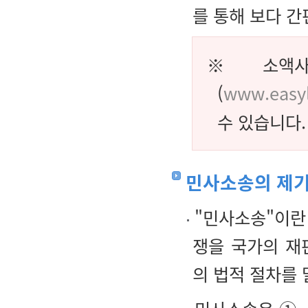
를 통해 보다 간
※ 소액사
(
www.easyl
수 있습니다.
민사소송의 제
"민사소송"이란
쟁을 국가의 재
의 법적 절차를