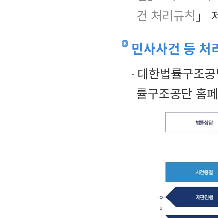
건 처리규칙
」 
민사사건 등 처
대한법률구조공단
률구조공단 홈페