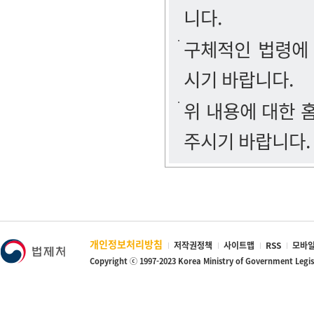
니다.
구체적인 법령에
시기 바랍니다.
위 내용에 대한
주시기 바랍니다.
개인정보처리방침
저작권정책
사이트맵
RSS
모바일
Copyright ⓒ 1997-2023 Korea Ministry of Government Legi