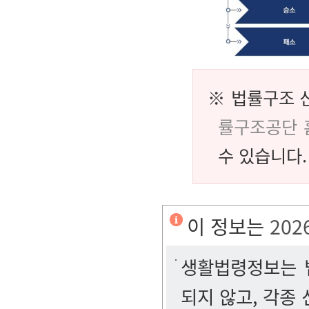
※ 법률구조 
률구조공단 
수 있습니다.
이 정보는
202
생활법령정보는 법
되지 않고, 각종