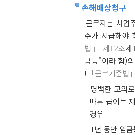
손해배상청구
근로자는 사업주
주가 지급해야 하
법」 제12조
제
금등"이라 함)의
(
「근로기준법」
명백한 고의로
따른 급여는 제
경우
1년 동안 임금