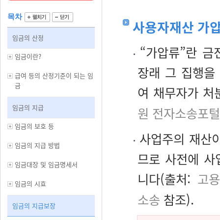
목차
사용자재산 가
임금의 산정
“가압류”란 금
임금이란?
장래 그 집행을
급여 등의 산정기준이 되는 임
금
여 채무자가 처
임금의 지급
원 전자소송포털
임금의 보호 등
사업주의 재산이
임금의 지급 방법
므로 사전에 사
임금대장 및 임금명세서
니다(출처:
고용
임금의 시효
소송
참조).
임금의 지급보장