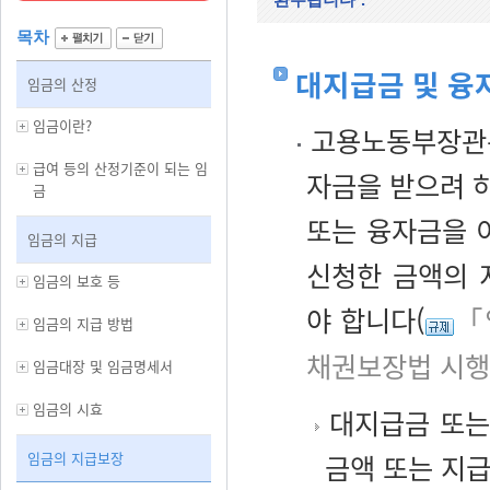
목차
대지급금 및 융
임금의 산정
임금이란?
고용노동부장관은
급여 등의 산정기준이 되는 임
자금을 받으려 하
금
또는 융자금을 
임금의 지급
신청한 금액의 
임금의 보호 등
야 합니다(
「
임금의 지급 방법
채권보장법 시행
임금대장 및 임금명세서
임금의 시효
대지급금 또는
임금의 지급보장
금액 또는 지