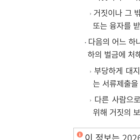
거짓이나 그 
또는 융자를 받
다음의 어느 하나
하의 벌금에 처
부당하게 대지
는 서류제출을 
다른 사람으로
위해 거짓의 보
이 정보는
202