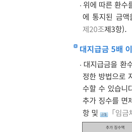
위에 따른 환수를
에 통지된 금액
제20조
제3항).
대지급금 5배 
대지급금을 환수
정한 방법으로 
수할 수 있습니
추가 징수를 면
항 및
「임금
추가 징수액