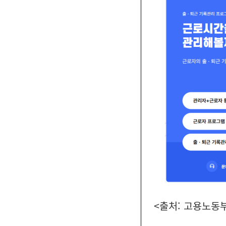
<출처: 고용노동