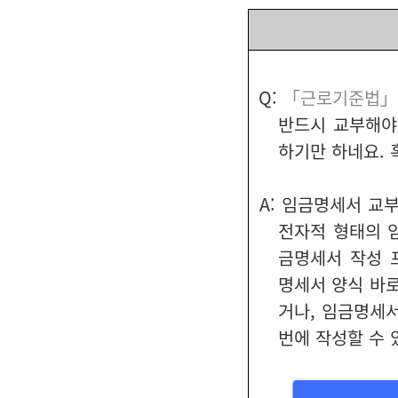
Q:
「근로기준법」
반드시 교부해야
하기만 하네요.
A: 임금명세서 교
전자적 형태의 
금명세서 작성 
명세서 양식 바로
거나, 임금명세
번에 작성할 수 