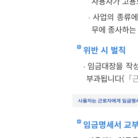
사용자가 고용
사업의 종류에
무에 종사하는
위반 시 벌칙
임금대장을 작성
부과됩니다(
「근
사용자는 근로자에게 임금명
임금명세서 교부