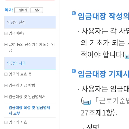
목차
임금대장 작성
임금의 산정
사용자는 각 사
임금이란?
의 기초가 되는
급여 등의 산정기준이 되는 임
금
적어야 합니다(
임금의 지급
임금대장 기재
임금의 보호 등
임금의 지급 방법
사용자는 임금대
임금대장 및 임금명세서
(
「근로기준법
임금대장 작성 및 임금명세
27조
제1항).
서 교부
임금의 시효
성명