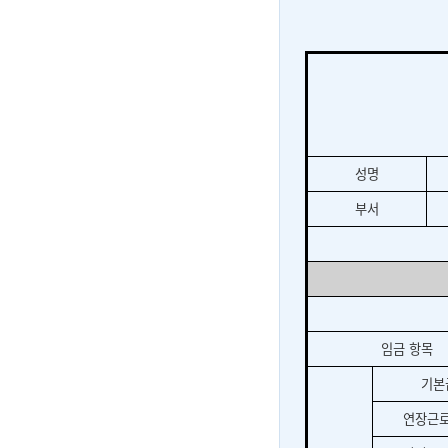
성명
부서
임금 항목
기본
연장근