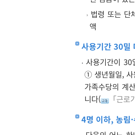
법령 또는 단
액
사용기간 30밀
사용기간이 30
① 생년월일, 사
가족수당의 계산
니다(
「근로기
4명 이하, 농림
다음의 어느 하