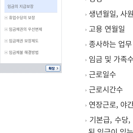
임금의 지급보장
생년월일, 사원
휴업수당의 보장
고용 연월일
임금채권의 우선변제
임금채권 보장제도
종사하는 업무
임금체불 해결방법
임금 및 가족
근로일수
근로시간수
연장근로, 야간
기본급, 수당,
된 임금이 있는