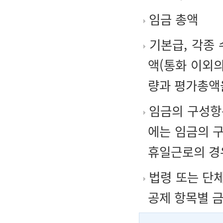
임금 총액
기본급, 각종 
액(통화 이외의
량과 평가총액
임금의 구성항
에는 임금의 
휴일근로의 경우
법령 또는 단
공제 항목별 