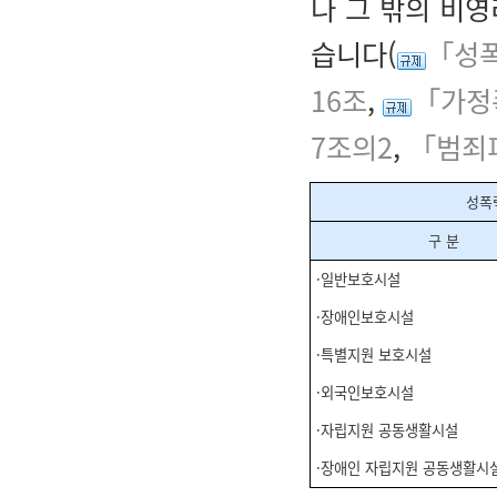
나 그 밖의 비
습니다(
「성폭
16조
,
「가정
7조의2
,
「범죄
성폭
구 분
·일반보호시설
·장애인보호시설
·특별지원 보호시설
·외국인보호시설
·자립지원 공동생활시설
·장애인 자립지원 공동생활시