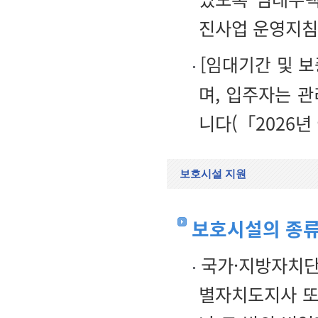
진사업 운영지침」
[
임대기간 및 
며, 입주자는 관
니다(「2026년
보호시설 지원
보호시설의 종류
국가·지방자치단
별자치도지사 또