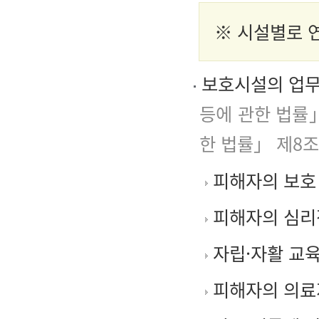
※ 시설별로 
보호시설의 업무
등에 관한 법률」
한 법률」 제8조
피해자의 보호 
피해자의 심리적
자립·자활 교
피해자의 의료지