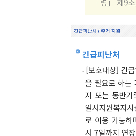
령」 제9조
긴급피난처
/
주거 지원
긴급피난처
[
보호대상
]
긴급
을 필요로 하는
자 또는 동반가
일시지원복지시설
로 이용 가능하
시 7일까지 연