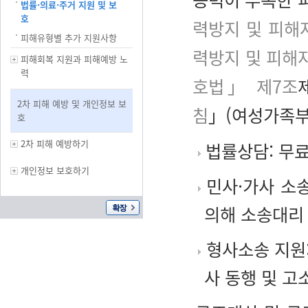
법률·의료·주거 지원 및 보
호
력방지 및 피해
피해유형별 추가 지원사항
력방지 및 피해
피해회복 지원과 피해예방 노
력
호법」 제7조
2차 피해 예방 및 개인정보 보
침
」(여성가족부, 2
호
2차 피해 예방하기
법률상담: 무료
개인정보 보호하기
민사·가사 소송
의해 소송대리
형사소송 지원:
사 동행 및 고