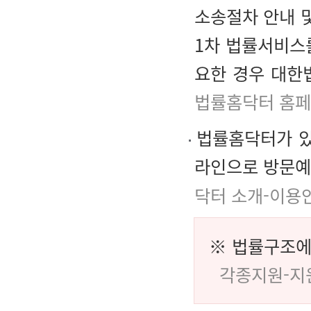
소송절차 안내 및
1차 법률서비스
요한 경우 대한
법률홈닥터 홈페
법률홈닥터가 있
라인으로 방문예
닥터 소개-이용
※ 법률구조에
각종지원-지