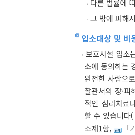
다른 법률에 
그 밖에 피해자
입소대상 및 비
보호시설 입소는
소에 동의하는 
완전한 사람으로
찰관서의 장·피
적인 심리치료나
할 수 있습니다(
조
제1항,
「가