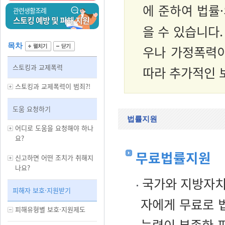
에 준하여
법률
·
관련생활조례
스토킹 예방 및 피해 지원
을 수 있습니다
목차
우나 가정폭력이
스토킹과 교제폭력
따라 추가적인 
스토킹과 교제폭력이 범죄?!
도움 요청하기
법률지원
어디로 도움을 요청해야 하나
요?
무료법률지원
신고하면 어떤 조치가 취해지
나요?
국가와 지방자치
피해자 보호·지원받기
자에게 무료로 
피해유형별 보호·지원제도
능력이 부족한 