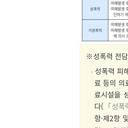
·피해발생 
성폭력
·피해발생 
인하기 위
·피해발생 
가정폭력
·피해발생 
해 의사 
※
성폭력 전
성폭력 피해
료 등의 의
료시설을 
다(
「성폭력
항·제2항 