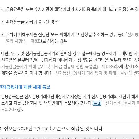
6. 금융감독원 또는 수사기관이 해당 계좌가 사기이용계좌가 아니라고 인정하는 
7. 피해환급금 지급이 종료된 경우
8. 그밖에 피해구제를 신청한 모든 피해자가 그 신청을 취소하는 경우 등(
「전기통
별법 시행령」 제8조
)로 정하는 경우
다만, 위 1. 및 전기통신금융사기와 관련된 경우 접근매체를 양도하거나 대여한 
선고받은 날부터 3년이 경과하지 아니하거나 징역형을 선고받은 날부터 5년이 경
기통신금융사기 피해 방지 및 피해금 환급에 관한 특별법」 제13조의2
제1항제1호
제한을 종료하지 아니 합니다(
「전기통신금융사기 피해 방지 및 피해금 환급에 관
전자금융거래 제한 해제 통보
금융감독원은 전자금융거래제한대상자로 지정된 자가 전자금융거래의 제한이 해제
소하고 이를 금융회사 및 명의인에게 통보해야 합니다(
「전기통신금융사기 피
조의2
제4항).
이 정보는
2026년 7월 15일
기준으로 작성된 것입니다.