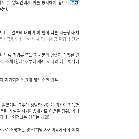
사 및 명의인에게 이를 통지해야 합니다(
본문).
또는 일부에 대하여 이 법에 따른 지급정지·채
통신금융사기 피해 방지 및 피해금 환급에 관한
, 압류·가압류 또는 가처분의 명령이 집행된 경
제5조
제1항제1호부터 제4호까지의 어느 하나에
이 제기되어 법원에 계속 중인 경우
로 받았거나 그밖에 정당한 권원에 의하여 취득한
용된 사실을 사기이용계좌로 이용된 경위, 거래
하였다고 인정되는 경우는 제외)
 자료로 소명하는 경우(해당 사기이용계좌에 예치