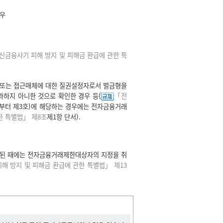
경우
신금융사기 피해 방지 및 피해금 환급에 관한 특
자 또는 접근매체에 대한 질권설정자로서 벌금형을
과하지 아니한 것으로 확인한 경우 등(
「전
부터 제3호)에 해당하는 경우에는 전자금융거래
한 특별법」 제8조
제1항 단서).
된 때에는 전자금융거래제한대상자의 지정을 취
해 방지 및 피해금 환급에 관한 특별법」 제13