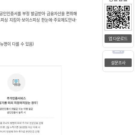
 공인인증서를 부정 발급받아 금융자산을 편취해
이스피싱 지킴이-보이스피싱 한눈에-주요제도안내-
앱 다운로드
뉴명이 다를 수 있음)
설문조사