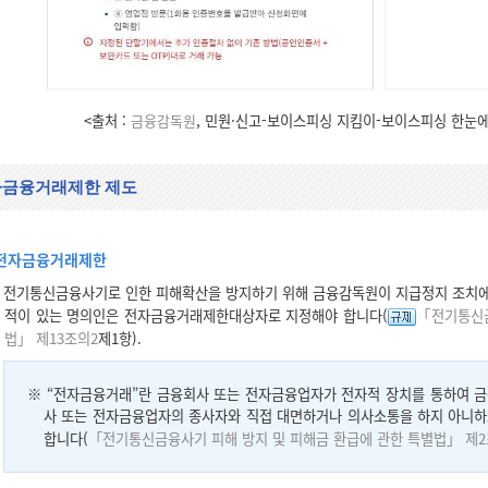
<출처 :
금융감독원
, 민원·신고-보이스피싱 지킴이-보이스피싱 한눈
금융거래제한 제도
전자금융거래제한
전기통신금융사기로 인한 피해확산을 방지하기 위해 금융감독원이 지급정지 조치에
적이 있는 명의인은 전자금융거래제한대상자로 지정해야 합니다(
「전기통신금
법」 제13조의2
제1항).
※ “전자금융거래”란 금융회사 또는 전자금융업자가 전자적 장치를 통하여 금
사 또는 전자금융업자의 종사자와 직접 대면하거나 의사소통을 하지 아니하
합니다(
「전기통신금융사기 피해 방지 및 피해금 환급에 관한 특별법」 제2