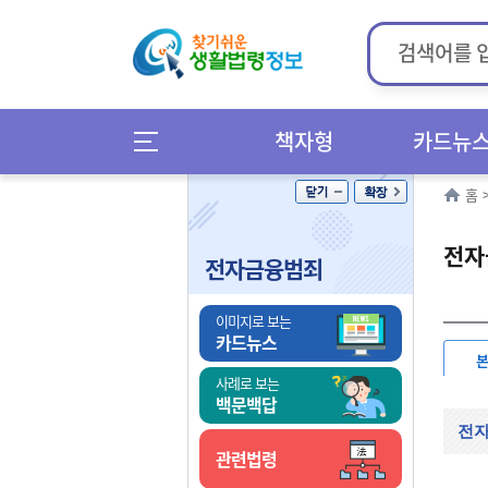
책자형
카드뉴
홈
전자
전자금융범죄
이미지로 보는
카드뉴스
사례로 보는
백문백답
전자
관련법령