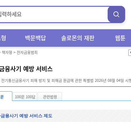
스형
백문백답
솔로몬의 재판
웹툰
>
책자형
>
전자금융범죄
금융사기 예방 서비스
전기통신금융사기 피해 방지 및 피해금 환급에 관한 특별법 2026년 08월 04일 
본문
100문 100답
관련법령
금융사기 예방 서비스 제도