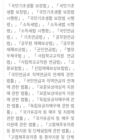
「국민기초생활 보장법」
,
「국민기초
생활 보장법」
,
「국민기초생활 보장법
시행령」
,
「국민기초생활 보장법 시행
령」
,
「소득세법」
,
「소득세법 시행
령」
,
「소득세법 시행령」
,
「국민연금
법」
,
「기초연금법」
,
「공무원연금
법」
,
「공무원 재해보상법」
,
「공무원
재해보상법」
,
「군인연금법」
,
「별정
우체국법」
,
「사립학교교직원 연금
법」
,
「사립학교교직원 연금법」
,
「고
용보험법」
,
「산업재해보상보험법」
,
「국민연금과 직역연금의 연계에 관한
법률」
,
「국민연금과 직역연금의 연계
에 관한 법률」
,
「보훈보상대상자 지원
에 관한 법률」
,
「보훈보상대상자 지원
에 관한 법률」
,
「독립유공자예우에 관
한 법률」
,
「독립유공자예우에 관한 법
률」
,
「국가유공자 등 예우 및 지원에
관한 법률」
,
「국가유공자 등 예우 및
지원에 관한 법률」
,
「고엽제후유의증
등 환자지원 및 단체설립에 관한 법률」
,
「고엽제후유의증 등 환자지원 및 단체