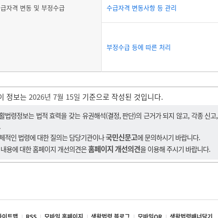
급자격 변동 및 부정수급
수급자격 변동사항 등 관리
부정수급 등에 따른 처리
이 정보는
2026년 7월 15일
기준으로 작성된 것입니다.
활법령정보는 법적 효력을 갖는 유권해석(결정, 판단)의 근거가 되지 않고, 각종 신고
.
국민신문고
체적인 법령에 대한 질의는 담당기관이나
에 문의하시기 바랍니다.
홈페이지 개선의견
 내용에 대한 홈페이지 개선의견은
을 이용해 주시기 바랍니다.
사이트맵
RSS
모바일 홈페이지
생활법령 블로그
모바일QR
생활법령배너달기