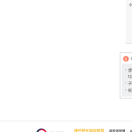
수
생
다
구
위
개인정보처리방침
저작권정책