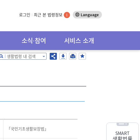
로그인
최근 본 법령정보
Language
1
소식∙참여
서비스 소개
생활법령 내 검색
「국민기초생활보장법」
SMART
생활법률