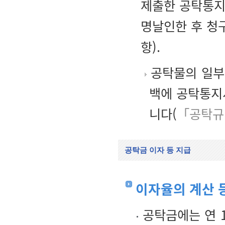
제출한 공탁통지
명날인한 후 청
항).
공탁물의 일부
백에 공탁통지
니다(
「공탁규
공탁금 이자 등 지급
이자율의 계산 
공탁금에는 연 1