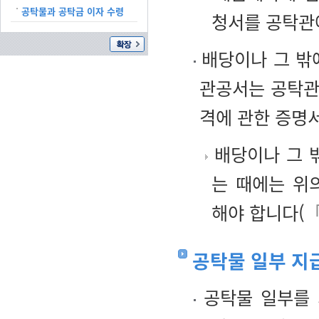
공탁물과 공탁금 이자 수령
청서를 공탁관
배당이나 그 밖
관공서는 공탁관
격에 관한 증명
배당이나 그 
는 때에는 위
해야 합니다(
공탁물 일부 지
공탁물 일부를 