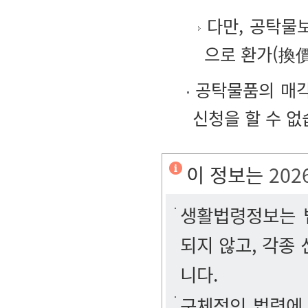
다만, 공탁물
으로 환가(換價
공탁물품의 매각
신청을 할 수 없
이 정보는
202
생활법령정보는 법
되지 않고, 각종
니다.
구체적인 법령에