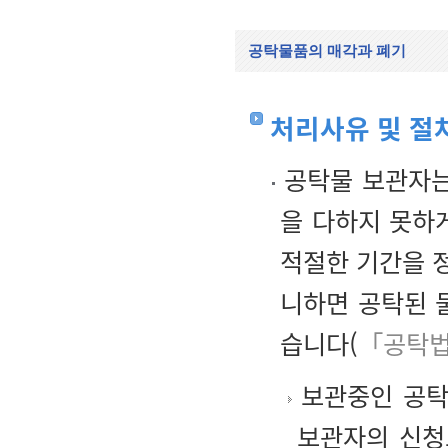
공탁물품의 매각과 폐기
처리사유 및 절
공탁물 보관자는
을 다하지 못하
적절한 기간을 
니하면 공탁된 
습니다(
「공탁법
보관중인 공탁
보관자의 신청