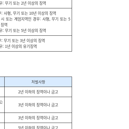
우: 무기 또는 2년 이상의 징역
: 사형, 무기 또는 10년 이상의 징역
 시 또는 계엄지역인 경우: 사형, 무기 또는 5
 징역
우: 무기 또는 5년 이상의 징역
: 무기 또는 3년 이상의 징역
우: 1년 이상의 유기징역
처벌사항
2년 이하의 징역이나 금고
(公
3년 이하의 징역이나 금고
3년 이하의 징역이나 금고
5년 이하의 징역이나 금고