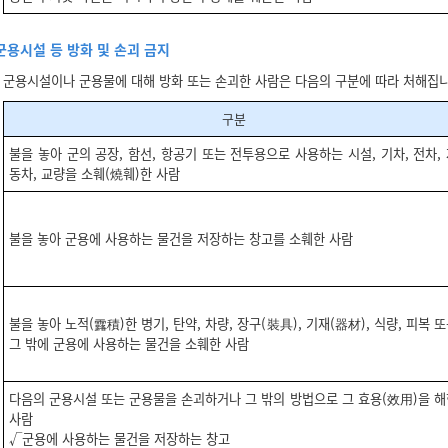
군용시설 등 방화 및 손괴 금지
군용시설이나 군용물에 대해 방화 또는 손괴한 사람은 다음의 구분에 따라 처해집니
구분
불을 놓아 군의 공장, 함선, 항공기 또는 전투용으로 사용하는 시설, 기차, 전차,
동차, 교량을 소훼(燒훼)한 사람
불을 놓아 군용에 사용하는 물건을 저장하는 창고를 소훼한 사람
불을 놓아 노적(露積)한 병기, 탄약, 차량, 장구(裝具), 기재(器材), 식량, 피복 
그 밖에 군용에 사용하는 물건을 소훼한 사람
다음의 군용시설 또는 군용물을 손괴하거나 그 밖의 방법으로 그 효용(效用)을 
사람
√군용에 사용하는 물건을 저장하는 창고