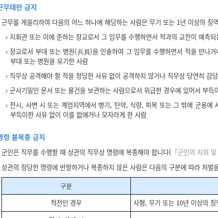
근무태만 금지
근무를 게을리하여 다음의 어느 하나에 해당하는 사람은 무기 또는 1년 이상의 징
지휘관 또는 이에 준하는 장교로서 그 임무를 수행하면서 적과의 교전이 예측되
장교로서 부대 또는 병원(兵員)을 인솔하여 그 임무를 수행하면서 적을 만나거나
부대 또는 병원을 유기한 사람
직무상 공격해야 할 적을 정당한 사유 없이 공격하지 않거나 직무상 당연히 감
군사기밀인 문서 또는 물건을 보관하는 사람으로서 위급한 경우에 있어서 부득이
전시, 사변 시 또는 계엄지역에서 병기, 탄약, 식량, 피복 또는 그 밖에 군용
부득이한 사유 없이 이를 없애거나 모자라게 한 사람
명령 불복종 금지
군인은 직무를 수행할 때 상관의 직무상 명령에 복종해야 합니다(
「군인의 지위 및
상관의 정당한 명령에 반항하거나 복종하지 않은 사람은 다음의 구분에 따라 처벌을
구분
적전인 경우
사형, 무기 또는 10년 이상의 징