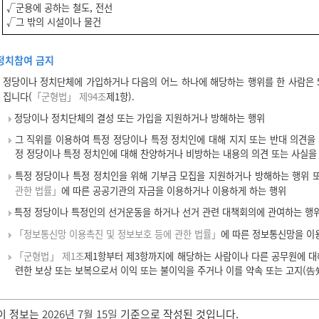
√군용에 공하는 철도, 전선
√그 밖의 시설이나 물건
정치참여 금지
정당이나 정치단체에 가입하거나 다음의 어느 하나에 해당하는 행위를 한 사람은 5
집니다(
「군형법」 제94조
제1항).
정당이나 정치단체의 결성 또는 가입을 지원하거나 방해하는 행위
그 직위를 이용하여 특정 정당이나 특정 정치인에 대해 지지 또는 반대 의견을
정 정당이나 특정 정치인에 대해 찬양하거나 비방하는 내용의 의견 또는 사실을
특정 정당이나 특정 정치인을 위해 기부금 모집을 지원하거나 방해하는 행위 
관한 법률」
에 따른 공공기관의 자금을 이용하거나 이용하게 하는 행위
특정 정당이나 특정인의 선거운동을 하거나 선거 관련 대책회의에 관여하는 행
「정보통신망 이용촉진 및 정보보호 등에 관한 법률」
에 따른 정보통신망을 이
「군형법」 제1조
제1항부터 제3항까지에 해당하는 사람이나 다른 공무원에 대
련한 보상 또는 보복으로서 이익 또는 불이익을 주거나 이를 약속 또는 고지(告
이 정보는
2026년 7월 15일
기준으로 작성된 것입니다.