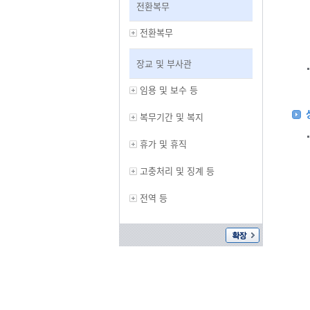
전환복무
전환복무
장교 및 부사관
임용 및 보수 등
복무기간 및 복지
휴가 및 휴직
고충처리 및 징계 등
전역 등