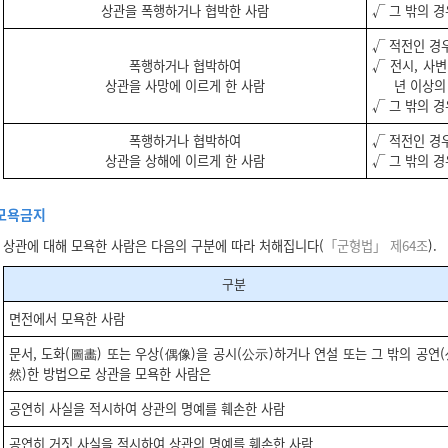
상관을 폭행하거나 협박한 사람
√ 그 밖의 경
√ 적전인 경우
폭행하거나 협박하여
√ 전시, 사변
상관을 사망에 이르게 한 사람
년 이상의
√ 그 밖의 경
폭행하거나 협박하여
√ 적전인 경우
상관을 상해에 이르게 한 사람
√ 그 밖의 경
모욕금지
상관에 대해 모욕한 사람은 다음의 구분에 따라 처해집니다(
「군형법」 제64조
).
구분
면전에서 모욕한 사람
문서, 도화(圖畵) 또는 우상(偶像)을 공시(公示)하거나 연설 또는 그 밖의 공연
然)한 방법으로 상관을 모욕한 사람은
공연히 사실을 적시하여 상관의 명예를 훼손한 사람
공연히 거짓 사실을 적시하여 상관의 명예를 훼손한 사람