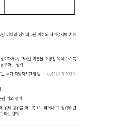
년 이하의 징역과 5년 이하의 자격정지에 처해
 유포하거나, 그러한 여론을 조성할 목적으로 특
 유포하는 행위
또는 국가·지방자치단체 및
「공공기관의 운영에
위
용한 위의 행위
해 위의 행위를 하도록 요구하거나 그 행위와 관
知)하는 행위