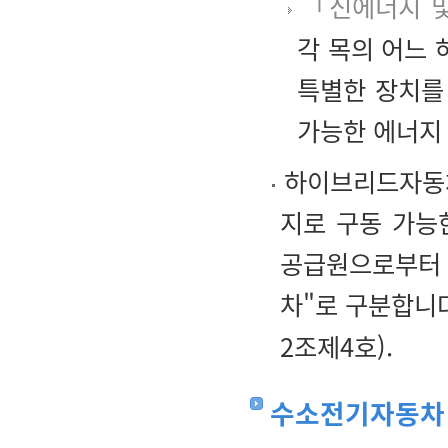
「신에너지 및
각 목의 어느
특별한 장치를
가능한 에너지
하이브리드자동차
지로 구동 가능
공급원으로부터
차"로 구분합니
2조제4호).
수소전기자동차