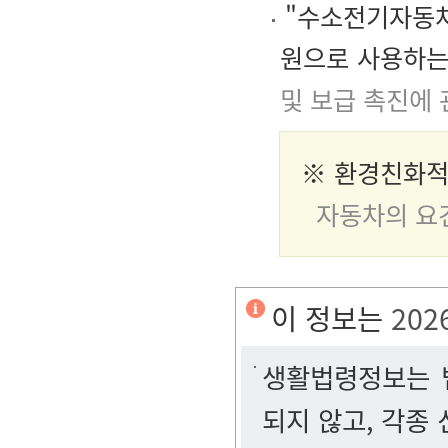
"수소전기자동차
원으로 사용하는
및 보급 촉진에 
※ 환경친화적
자동차의 요
이 정보는
202
생활법령정보는 법
되지 않고, 각종