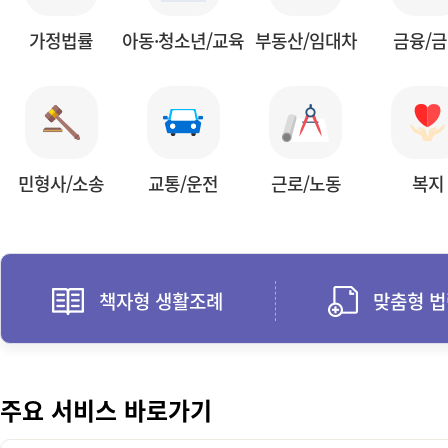
가정법률
아동·청소년/교육
부동산/임대차
금융/
민형사/소송
교통/운전
근로/노동
복지
책자형 생활조례
맞춤형 
주요 서비스 바로가기