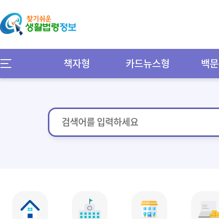
책자형
카드뉴스형
백문