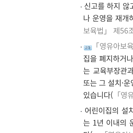
신고를 하지 않
나 운영을 재개
보육법」 제56
「영유아보육
집을 폐지하거나
는 교육부장관과
또는 그 설치·운
있습니다(
「영유
어린이집의 설치
는 1년 이내의