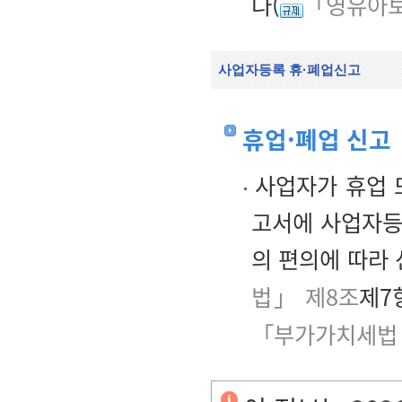
다(
「영유아보
사업자등록 휴·폐업신고
휴업·폐업 신고
사업자가 휴업 또
고서에 사업자등
의 편의에 따라
법」 제8조
제7
「부가가치세법 