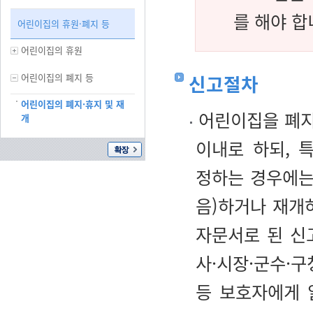
를 해야 합
어린이집의 휴원·폐지 등
어린이집의 휴원
신고절차
어린이집의 폐지 등
어린이집의 폐지·휴지 및 재
어린이집을 폐지
개
이내로 하되, 
정하는 경우에는
음)하거나 재개
자문서로 된 신
사·시장·군수·
등 보호자에게 