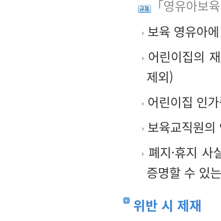
「영유아보육
보육 영유아에
어린이집의 재
제외)
어린이집 인가
보육교직원의 
폐지·휴지 사
증명할 수 있는
위반 시 제재