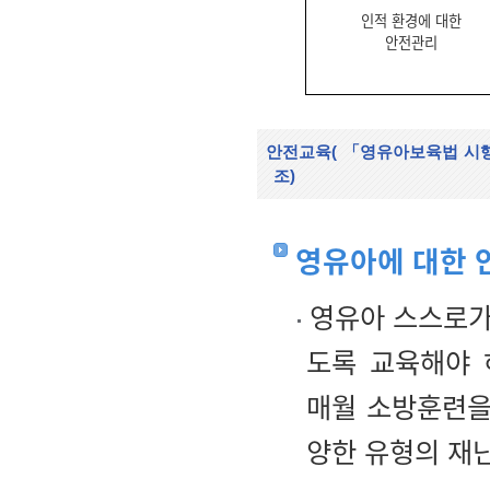
인적 환경에 대한
안전관리
안전교육(
「영유아보육법 시행
조)
영유아에 대한 
영유아 스스로가 
도록 교육해야 
매월 소방훈련을 
양한 유형의 재