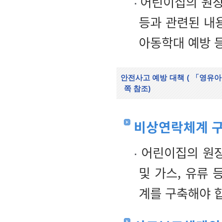
어린이집의 원장은
등과 관련된 내
아동학대 예방 
안전사고 예방 대책
(
「영유아
쪽 참조)
비상연락체계 
어린이집의 원장
및 가스, 유류
계를 구축해야 