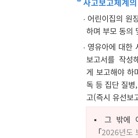
사고보고체계의
어린이집의 원장
하며 부모 동의 
영유아에 대한 
보고서를 작성해
게 보고해야 하며
독 등 집단 질병
고(즉시 유선보고
▪ 그 밖에
「
2026년도