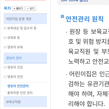
목차
안전관리 원칙
어린이집 운영 개관
보육대상 및 입소자 등
원장 등 보육교
보육료 등
호 및 위험 방지
영유아 보육
육교직원 및 부
영유아 관리
노력하고 안전교
영유아 건강
어린이집은 인근 
영유아 안전
검하는 유관기관
영유아 안전관리
해야 하며, 자
통학차량 안전 관리
리해야 합니다.
보육교직원