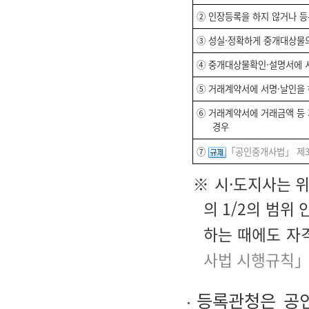
② 인장등록을 하지 않거나 등
③ 성실·정확하게 중개대상물의
④ 중개대상물확인·설명서에 서
⑤ 거래계약서에 서명·날인을 
⑥ 거래계약서에 거래금액 등
경우
⑦
「공인중개사법」 제3
※ 시·도지사는 
의 1/2의 범위
하는 때에도 자
사법 시행규칙」
등록관청은 공인