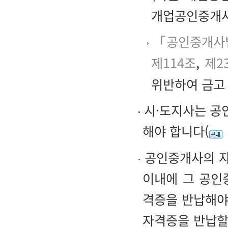
개업공인중개사
「공인중개사
제114조
,
제2
위반하여 금고
시·도지사는 공
해야 합니다(
공인중개사의 자
이내에 그 공인
격증을 반납해야
자격증을 반납할