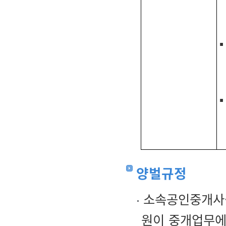
양벌규정
소속공인중개사·
원이 중개업무에