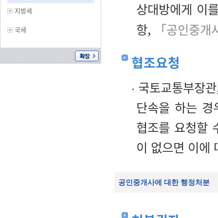
상대방에게 이를
지방세
항,
「공인중개사
국세
협조요청
국토교통부장관,
단속을 하는 경
협조를 요청할 
이 없으면 이에 
공인중개사에 대한 행정처분