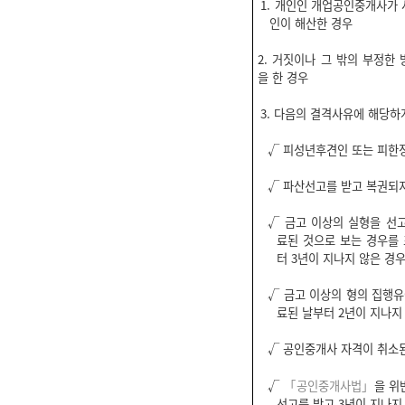
1. 개인인 개업공인중개사가
인이 해산한 경우
2. 거짓이나 그 밖의 부정한
을 한 경우
3. 다음의 결격사유에 해당하
√ 피성년후견인 또는 피한
√ 파산선고를 받고 복권되
√ 금고 이상의 실형을 선
료된 것으로 보는 경우를
터 3년이 지나지 않은 경
√ 금고 이상의 형의 집행
료된 날부터 2년이 지나지
√ 공인중개사 자격이 취소된
√
「공인중개사법」
을 위
선고를 받고 3년이 지나지