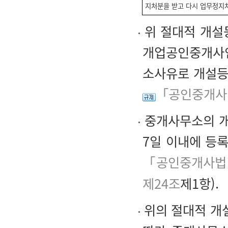
지처분을 받고 다시 업무정지
위 절대적 개설
개업공인중개사인
소사유로 개설등
「공인중개사
중개사무소의 개
7일 이내에 등
「공인중개사법
제24조
제1항).
위의 절대적 개