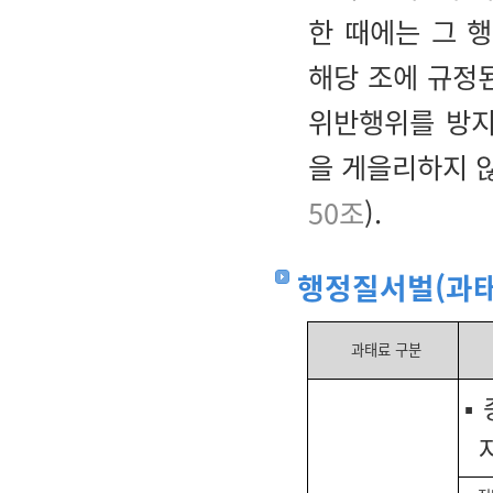
한 때에는 그 
해당 조에 규정
위반행위를 방지
을 게을리하지 
50조
).
행정질서벌(과태
과태료 구분
▪