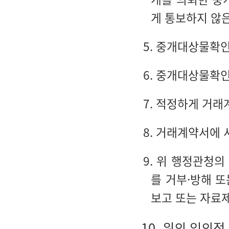
게 통보하지 않
5. 중개대상물확
6. 중개대상물확인
7. 적정하게 거
8. 거래계약서에 
9. 위 행정관청의
를 거부·방해 
보고 또는 자료
10. 위의 임의