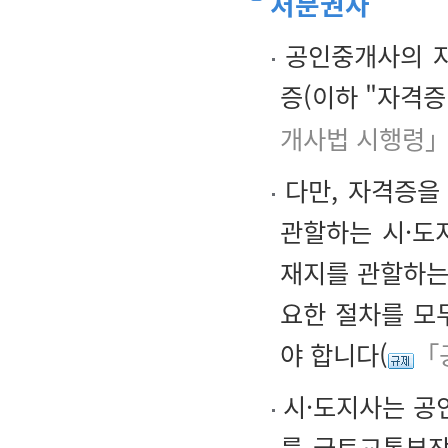
처분권자
공인중개사의 자
증(이하 "자격증
개사법 시행령」
다만, 자격증을
관할하는 시·도
재지를 관할하는
요한 절차를 모
야 합니다(
「
시·도지사는 공
를 국토교통부장