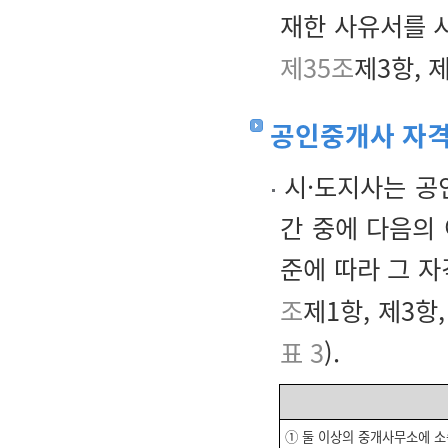
재한 사유서를 
제35조
제3항, 
공인중개사 자
시·도지사는 공
간 중에 다음의
준에 따라 그 자
조
제1항, 제3항
표 3
).
① 둘 이상의 중개사무소에 소