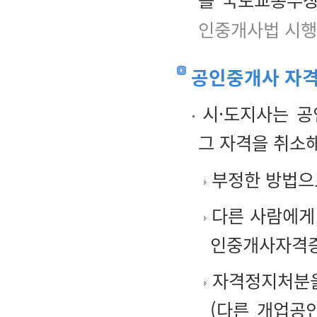
인중개사법 시행
공인중개사 자
시·도지사는 공
그 자격을 취소
부정한 방법으
다른 사람에게
인중개사자격증
자격정지처분을
(다른 개업공