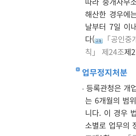
따라 중개사무
해산한 경우에는
날부터 7일 이
다(
「공인중개
칙」 제24조
제2
업무정지처분
등록관청은 개업
는 6개월의 범
니다. 이 경우
소별로 업무의 