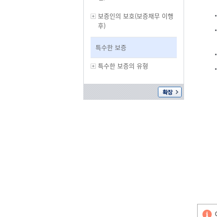
보증인의 보호(보증채무 이행
후)
특수한 보증
특수한 보증의 유형