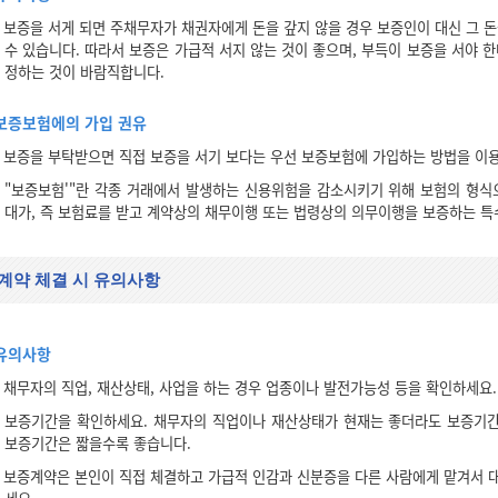
보증을 서게 되면 주채무자가 채권자에게 돈을 갚지 않을 경우 보증인이 대신 그 돈
수 있습니다. 따라서 보증은 가급적 서지 않는 것이 좋으며, 부득이 보증을 서야 
정하는 것이 바람직합니다.
보증보험에의 가입 권유
보증을 부탁받으면 직접 보증을 서기 보다는 우선 보증보험에 가입하는 방법을 이
"보증보험'"란 각종 거래에서 발생하는 신용위험을 감소시키기 위해 보험의 형
대가, 즉 보험료를 받고 계약상의 채무이행 또는 법령상의 의무이행을 보증하는 특
계약 체결 시 유의사항
유의사항
채무자의 직업, 재산상태, 사업을 하는 경우 업종이나 발전가능성 등을 확인하세요.
보증기간을 확인하세요. 채무자의 직업이나 재산상태가 현재는 좋더라도 보증기간
보증기간은 짧을수록 좋습니다.
보증계약은 본인이 직접 체결하고 가급적 인감과 신분증을 다른 사람에게 맡겨서 대