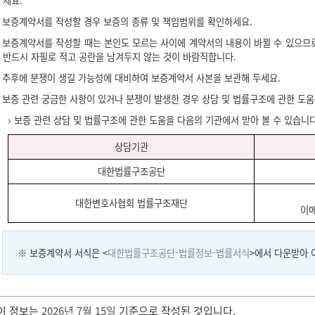
세요.
보증계약서를 작성할 경우 보증의 종류 및 책임범위를 확인하세요.
보증계약서를 작성할 때는 본인도 모르는 사이에 계약서의 내용이 바뀔 수 있으므로
반드시 자필로 적고 공란을 남겨두지 않는 것이 바람직합니다.
추후에 분쟁이 생길 가능성에 대비하여 보증계약서 사본을 보관해 두세요.
보증 관련 궁금한 사항이 있거나 분쟁이 발생한 경우 상담 및 법률구조에 관한 도움
보증 관련 상담 및 법률구조에 관한 도움을 다음의 기관에서 받아 볼 수 있습니다
상담기관
대한법률구조공단
대한변호사협회 법률구조재단
이메일
※ 보증계약서 서식은 <
대한법률구조공단-법률정보-법률서식
>에서 다운받아 
이 정보는
2026년 7월 15일
기준으로 작성된 것입니다.