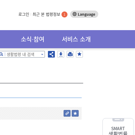
로그인
최근 본 법령정보
Language
1
소식∙참여
서비스 소개
생활법령 내 검색
SMART
생활법률