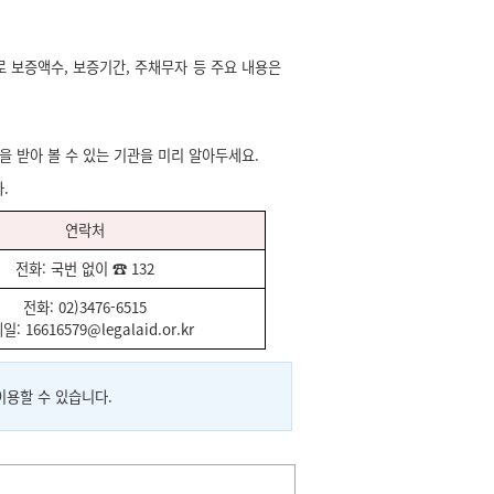
 보증액수, 보증기간, 주채무자 등 주요 내용은
을 받아 볼 수 있는 기관을 미리 알아두세요.
.
연락처
전화: 국번 없이 ☎ 132
전화: 02)3476-6515
: 16616579@legalaid.or.kr
이용할 수 있습니다.