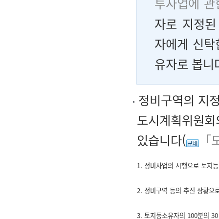
투자업에 관
자로 지정된
자에게 신탁
유자로 봅니
정비구역의 지정
도시계획위원회의
있습니다(
「도
1. 정비사업의 시행으로 토지
2. 정비구역 등의 추진 상황으
3. 토지등소유자의 100분의 