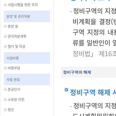
사업시행을 위한 조치
정비구역의 지정
분양 및 관리처분
비계획을 결정(
분양 등
구역 지정의 내
관리처분계획
류를 일반인이 
철거 및 착공
정비법」 제16
사업비용
비용부담
정비구역의 해제
사업 완료
준공인가
정비구역 해제 
소유권 이전
정비구역의 지정
청산