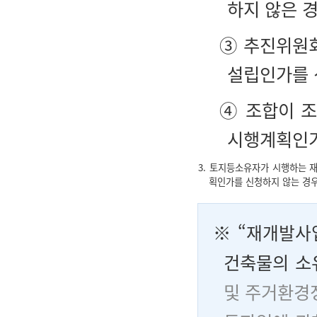
하지 않은 
③ 추진위원회
설립인가를 
④ 조합이 조
시행계획인가
3. 토지등소유자가 시행하는 
획인가를 신청하지 않는 경
※ “
재개발사
건축물의 소
및 주거환경