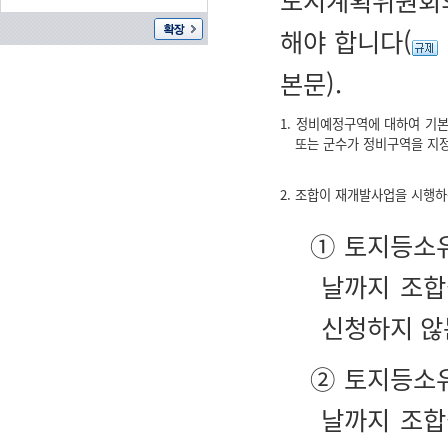
도시계획위원회의
해야 합니다(
본문).
1. 정비예정구역에 대하여 기
또는 군수가 정비구역을 지
2. 조합이 재개발사업을 시행
① 토지등소유
날까지 조합
신청하지 않
② 토지등소유
날까지 조합