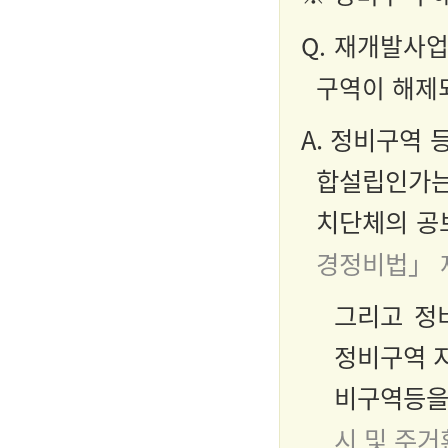
Q. 재개발사
구역이 해제
A. 정비구역
합설립인가는
치단체의 공
경정비법」 
그리고 정
정비구역 지
비구역등을
시 및 주