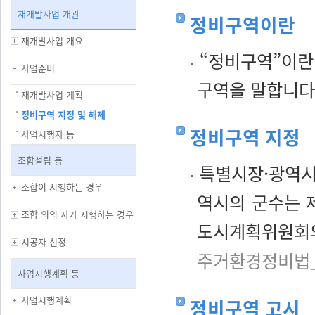
재개발사업 개관
정비구역이란
재개발사업 개요
“정비구역”이란
사업준비
구역을 말합니다
재개발사업 계획
정비구역 지정 및 해제
정비구역 지정
사업시행자 등
조합설립 등
특별시장·광역시
조합이 시행하는 경우
역시의 군수는 
조합 외의 자가 시행하는 경우
도시계획위원회의
시공자 선정
주거환경정비법」
사업시행계획 등
사업시행계획
정비구역 고시