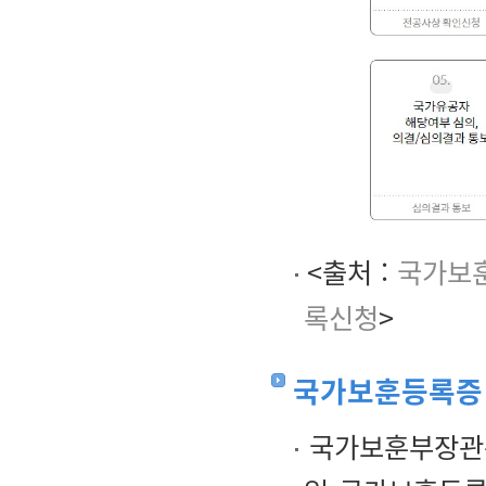
<출처 :
국가보훈
록신청
>
국가보훈등록증
국가보훈부장관은