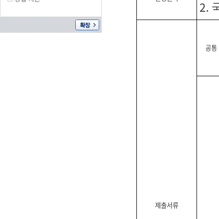
2.
공통
제출서류