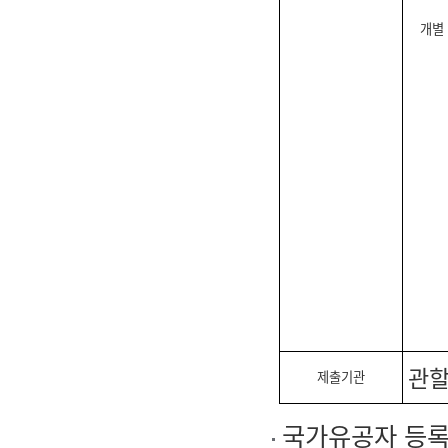
개별
관할
제출기관
국가유공자 등록