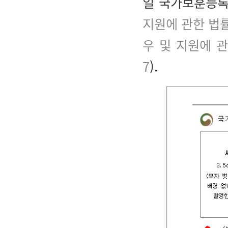
일 국가보훈등록
지원에 관한 법률
우 및 지원에 
7
).