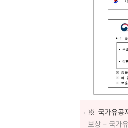
※ 국가유공자
보상 – 국가