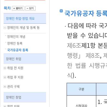
목차
국가유공자 등록
장애인 취업·창업 개요
다음에 따라 국
장애인의 개념 및 등록 등
받을 수 있습니
장애인의 개념
장애인 등록
제6조
제1항 본
국가유공자 등록
행령」 제8조
,
제
장애인 취업
한 법률 시행규
취업 전 지원
식
).
취업 후 지원
권리 구제
구분
장애인 창업
1.
신청권자
창업 지원