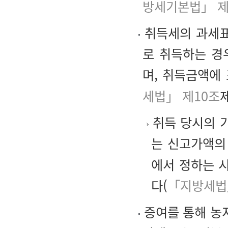
방세기본법」 제
취득세의 과세표
로 취득하는 경
며, 취득금액에
세법」 제10조
제
취득 당시의 가
는 신고가액의
에서 정하는 
다(
「지방세법
증여를 통해 농