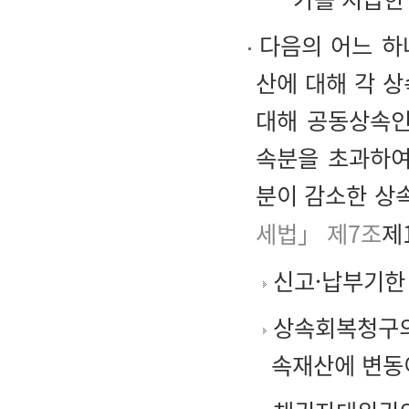
다음의 어느 하
산에 대해 각 
대해 공동상속인
속분을 초과하여
분이 감소한 상
세법」 제7조
제1
신고·납부기한
상속회복청구의
속재산에 변동