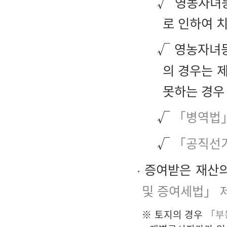
√ 영농자녀등
로 인하여 
√ 영농자녀
의 경우는 
못하는 경우
√
「병역법
√
「공직선
증여받은 재산의
및 증여세법」 
※ 토지의 경우
「부