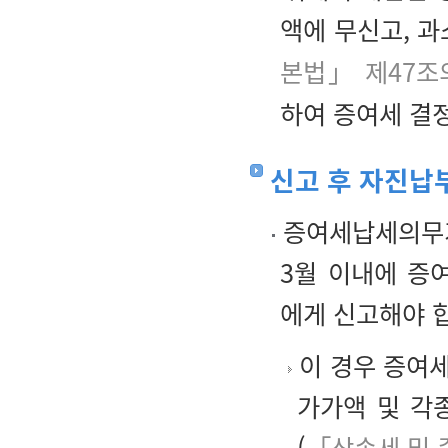
액에 무신고, 과
본법」 제47조
하여 증여세 결
신고 후 자진납
증여세납세의무가
3월 이내에 증
에게 신고해야 
이 경우 증여
가가액 및 각
(
「상속세 및 