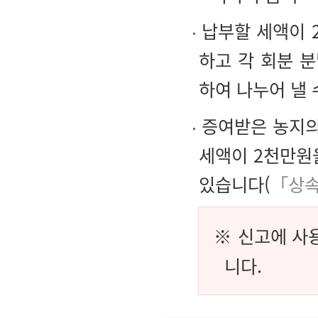
납부할 세액이 
하고 각 회분 
하여 나누어 낼 
증여받은 농지의
세액이 2천만원
있습니다(
「상속
※ 신고에 사
니다.