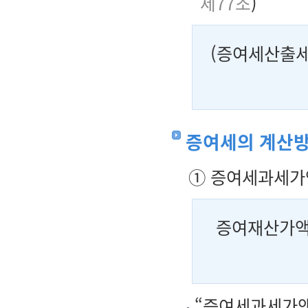
제77조
)
(증여세산출세
증여세의 계산
① 증여세과세가
증여재산가액
“증여세과세가액