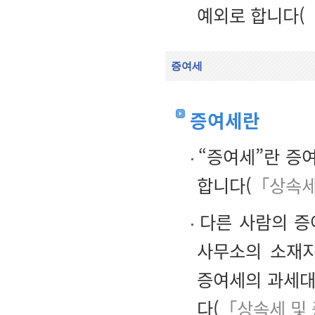
예외로 합니다(
증여세
증여세란
“증여세”란 증
합니다(
「상속세
다른 사람의 증
사무소의 소재지
증여세의 과세대
다(
「상속세 및