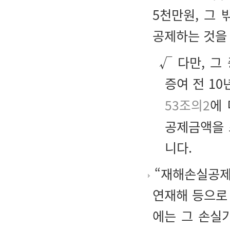
5천만원, 그
공제하는 것을
√ 다만, 그
증여 전 10
53조의2
에
공제금액을 
니다.
“재해손실공제”
연재해 등으로
에는 그 손실