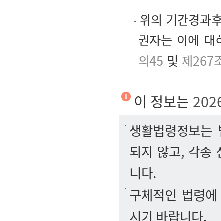
위의 기간경과후
권자는 이에 대
의45
및
제267
이 정보는
202
생활법령정보는 법
되지 않고, 각종
니다.
구체적인 법령에
시기 바랍니다.