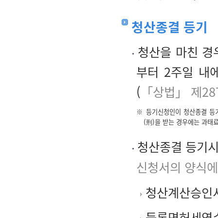
청산종결 등기
청산을 마친 경
부터 2주일 내
(
「상법」 제28
※ 등기신청인이 청산종결 등기
(刑)을 받는 경우에는 과태
청산종결 등기시
신청서의 양식에
청산계산승인
등록면허세영