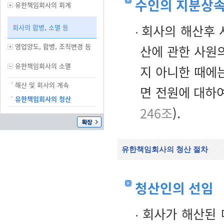
수인의 지분상속
유한책임회사의 회계
회사의 해산후 
회사의 합병, 소멸 등
영업양도, 합병, 조직변경 등
산에 관한 사원의
유한책임회사의 소멸
지 아니한 때에는
해산 및 회사의 계속
면 전원에 대하
유한책임회사의 청산
246조
).
유한책임회사의 청산 절차
청산인의 선임
회사가 해산된 