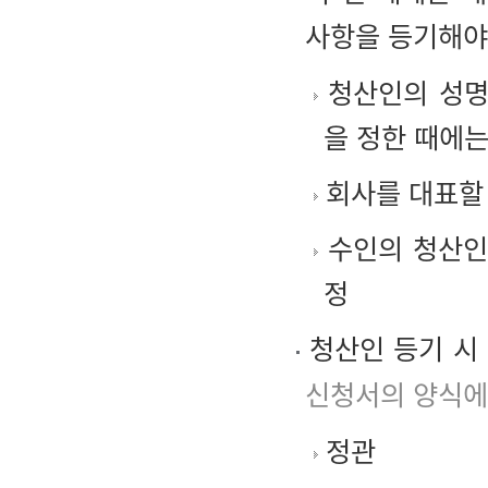
사항을 등기해야
청산인의 성명
을 정한 때에는
회사를 대표할 
수인의 청산인
정
청산인 등기 시
신청서의 양식에
정관