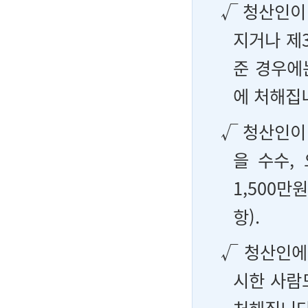
√ 청산인이
지거나 제
준 경우에는
에 처해집
√ 청산인이
을 수수,
1,500만
항).
√ 청산인에
시한 사람도