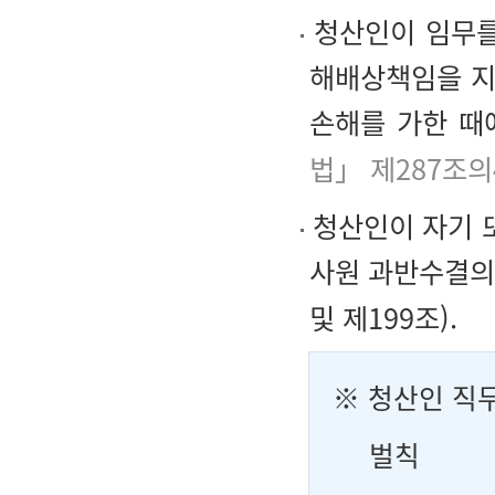
청산인이 임무를
해배상책임을 지
손해를 가한 때
법」 제287조의
청산인이 자기 
사원 과반수결의
및 제199조).
※ 청산인 직
벌칙