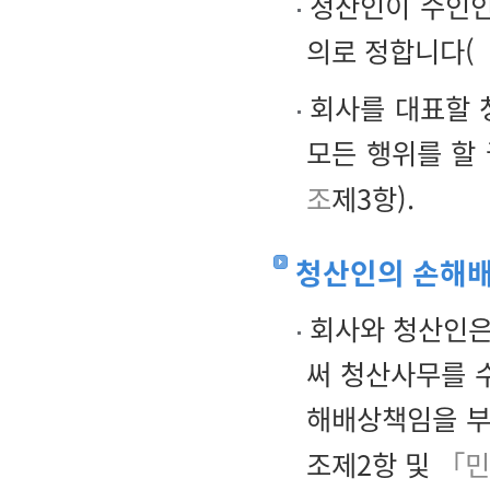
청산인이 수인인
의로 정합니다(
회사를 대표할 
모든 행위를 할
조
제3항).
청산인의 손해
회사와 청산인은
써 청산사무를 
해배상책임을 부
조제2항 및
「민