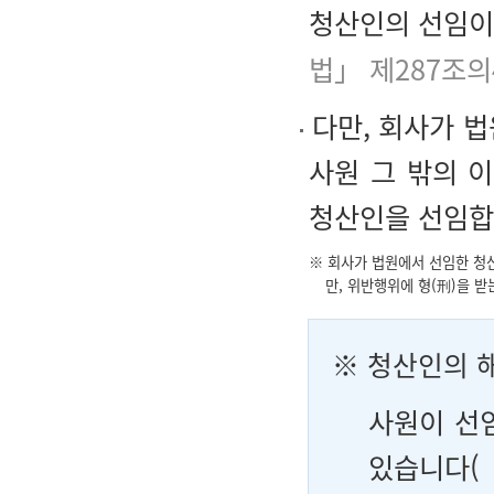
청산인의 선임이
법」 제287조의
다만, 회사가 법
사원 그 밖의 
청산인을 선임합
※ 회사가 법원에서 선임한 청
만, 위반행위에 형(刑)을 
※ 청산인의 
사원이 선
있습니다(