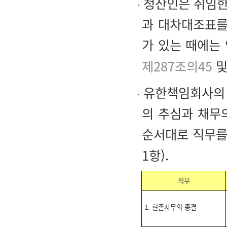
청산인은 취임한
과 대차대조표를
가 있는 때에는
제287조의45
유한책임회사의 
의 추심과 채무
순서대로 직무를
1항).
직무
1. 현존사무의 종결