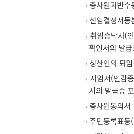
총사원과반수
선임결정서등본
취임승낙서(인
확인서의 발급
청산인의 퇴임
사임서(인감증
서의 발급증 포
총사원동의서
주민등록표등(