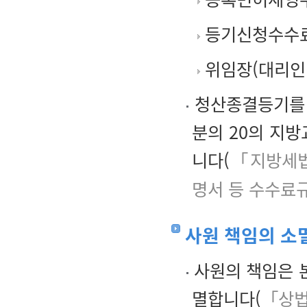
등기신청수수
위임장(대리인
청산종결등기를 하
분의 20의 지방
니다(
「지방세법
명서 등 수수료
사원 책임의 소
사원의 책임은 
멸합니다(
「상법