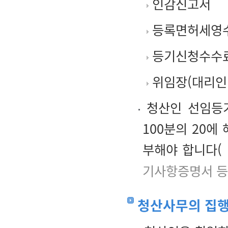
인감신고서
등록면허세영
등기신청수수
위임장(대리인
청산인 선임등기
100분의 20에
부해야 합니다(
기사항증명서 등
청산사무의 집