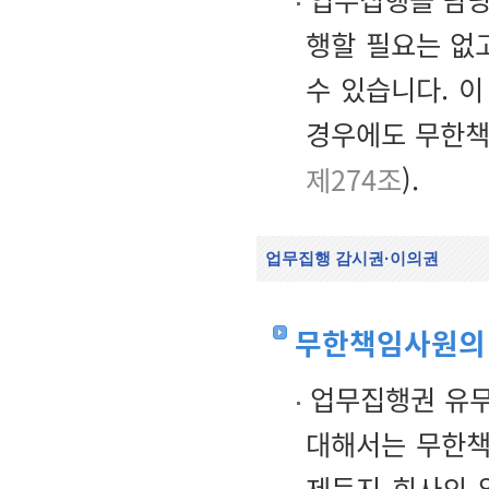
행할 필요는 없고
수 있습니다. 
경우에도 무한책
제274조
).
업무집행 감시권·이의권
무한책임사원의
업무집행권 유무
대해서는 무한책
제든지 회사의 