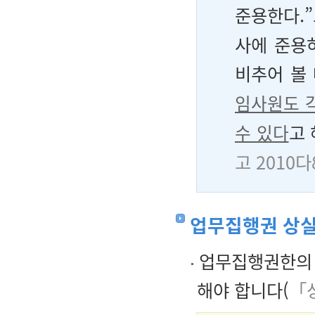
준용한다.
사에 준용
비추어 볼 
임사원도 
수 있다
고
고 2010다
업무집행권 상실
업무집행권한의 
해야 합니다(
「