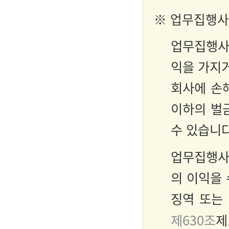
※ 업무집행사
업무집행사
익을 가지
회사에 손해
이하의 벌
수 있습니다
업무집행사
의 이익을 
징역 또는 
제630조
제