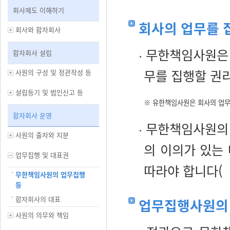
회사제도 이해하기
회사의 업무를 
회사와 합자회사
무한책임사원은 
합자회사 설립
무를 집행할 권
사원의 구성 및 정관작성 등
설립등기 및 법인신고 등
※ 유한책임사원은 회사의 업무
합자회사 운영
무한책임사원의 
사원의 출자와 지분
의 이의가 있는
업무집행 및 대표권
따라야 합니다(
무한책임사원의 업무집행
등
합자회사의 대표
업무집행사원의
사원의 의무와 책임