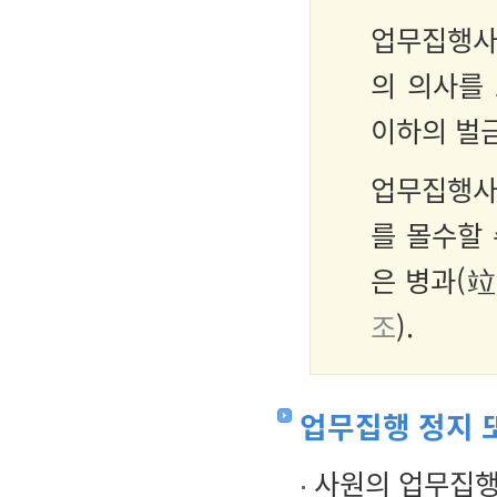
업무집행사
의 의사를 
이하의 벌
업무집행사
를 몰수할 
은 병과(竝
조
).
업무집행 정지 
사원의 업무집행