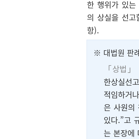
한 행위가 있는
의 상실을 선고
항).
※ 대법원 판
「상법」 
한상실선고
적임하거나
은 사원의
있다.”고 
는 본장에