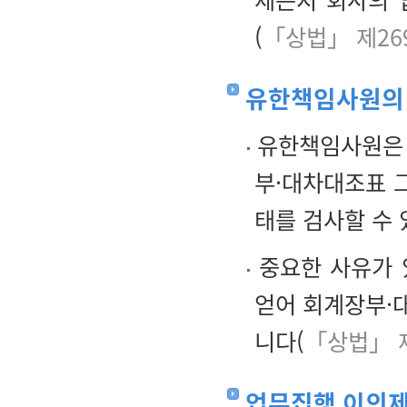
(
「상법」 제26
유한책임사원의 
유한책임사원은 
부·대차대조표 
태를 검사할 수 
중요한 사유가 
얻어 회계장부·대
니다(
「상법」 
업무집행 이의제