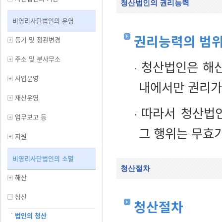
청산법인의 권리능력
비영리사단법인의 운영
권리능력의 범
등기 및 정관변경
주소 및 분사무소
청산법인은 해산
사업운영
내에서만 권리가
재산운영
따라서 청산법인
업무보고 등
그 행위는 무효가
지원
비영리사단법인의 소멸
청산절차
해산
청산
청산절차
법인의 청산