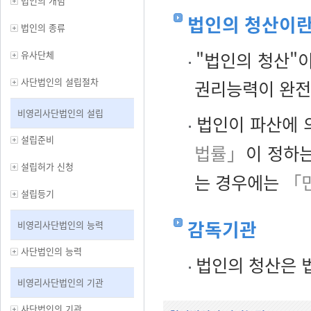
법인의 개념
법인의 청산이란
법인의 종류
"법인의 청산"
유사단체
사단법인의 설립절차
권리능력이 완전
비영리사단법인의 설립
법인이 파산에 
설립준비
법률」
이 정하
설립허가 신청
는 경우에는
「
설립등기
감독기관
비영리사단법인의 능력
사단법인의 능력
법인의 청산은 
비영리사단법인의 기관
사단법인의 기관