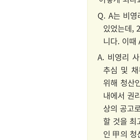
Q. A는 비
있었는데, 
니다. 이때
A. 비영리 
추심 및 
위해 청산
내에서 권리
상의 공고로
할 것을 최
인 甲의 청