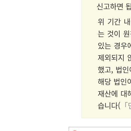
신고하면 됩
위 기간 
는 것이 원
있는 경우
제외되지 
했고, 법인
해당 법인
재산에 대
습니다(
「