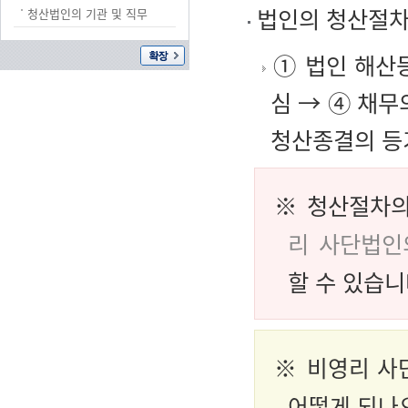
법인의 청산절차
청산법인의 기관 및 직무
① 법인 해산등
심 → ④ 채무
청산종결의 등
※ 청산절차의
리 사단법인
할 수 있습니
※ 비영리 사
어떻게 되나