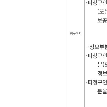
·피청구인
(또
보공
청구취지
-정보부
·피청구인
분(
정보
·피청구인
분을