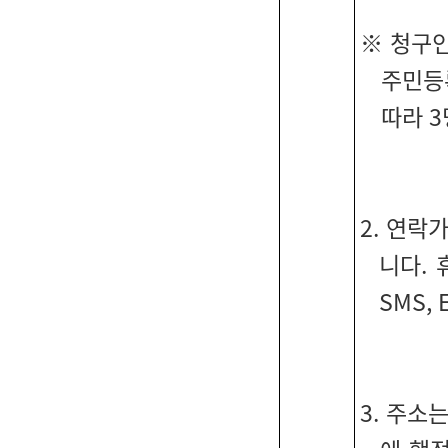
※ 청구인
주민등
따라 3
2. 연락
니다. 
SMS,
3. 주소