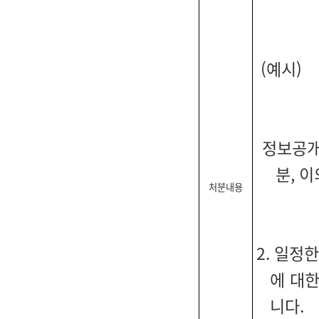
(예시)
정보공개
분, 
처분내용
2. 일정
에 대
니다.