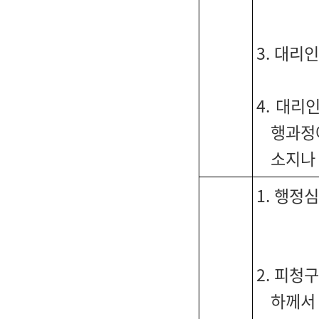
3. 대리
4. 대리
행과정
소지나
1. 행정
2. 피청
하께서