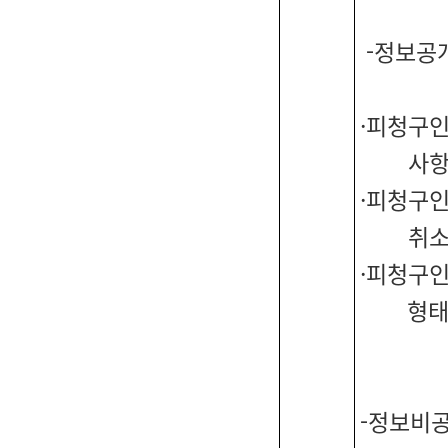
-정보공
·피청구인
사항
·피청구인
취소
·피청구
형태
-정보비