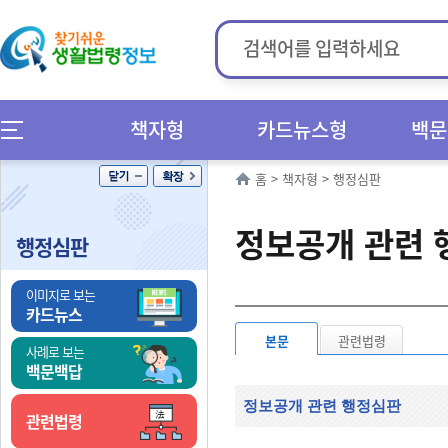
책자형
카드뉴스형
백문
홈
>
책자형
>
행정심판
정보공개 관련 
행정심판
이미지로 보는
카드뉴스
본문
관련법령
사례로 보는
백문백답
정보공개 관련 행정심판
관련법령