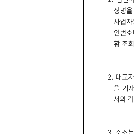
성명을
사업자
인번호
황 조
2. 대표
을 기재
서의 각
3. 주소