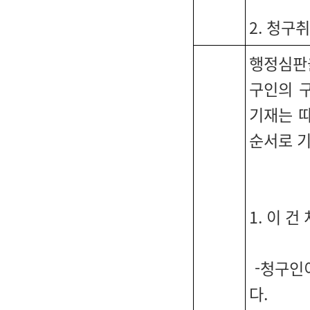
2. 청구
행정심판을
구인의 
기재는 
순서로 
1. 이 
-청구인이
다.