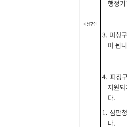
행정기
피청구인
3. 피청
이 됩니
4. 피
지원되
다.
1. 심
다.