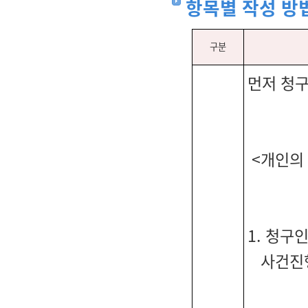
항목별 작성 방
구분
먼저 청
<개인의
1. 청
사건진