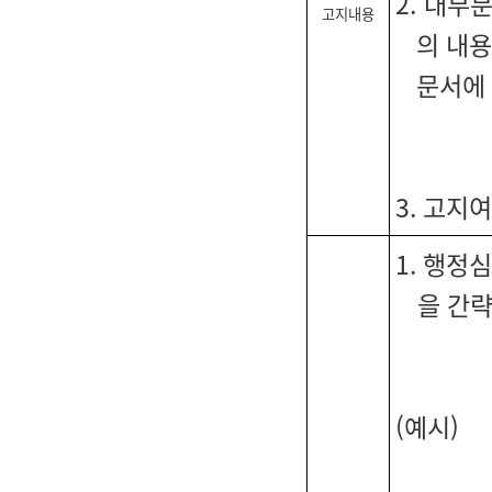
2. 대부
고지내용
의 내용
문서에 
3. 고지
1. 행정
을 간
(예시)