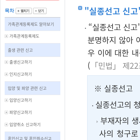
"실종선고 신고"
목차
가족관계등록제도 알아보기
“실종선고 신고”
가족관계등록제도
분명하지 않아 
출생 관련 신고
우 이에 대한 내
출생신고하기
(
「민법」 제22
인지신고하기
※ 실종선고
입양 및 파양 관련 신고
입양신고하기
실종선고의 
파양신고하기
부재자의 생
입양취소 신고하기
사의 청구로
혼인신고 및 혼인취소신고