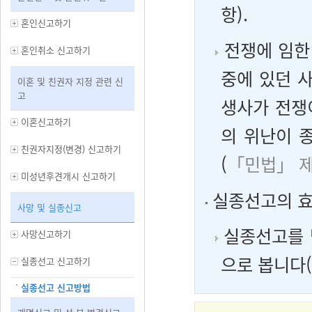
항).
혼인신고하기
전쟁에 임한 
혼인취소 신고하기
중에 있던 사
이혼 및 친권자 지정 관련 신
고
생사가 전쟁이
이혼신고하기
의 위난이 
친권자지정(변경) 신고하기
(
「민법」 제
미성년후견개시 신고하기
실종선고의 
사망 및 실종신고
실종선고를 
사망신고하기
으로 봅니다(
실종선고 신고하기
실종선고 신고방법