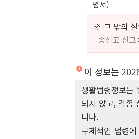
명서)
※ 그 밖의 
종선고 신고
이 정보는
202
생활법령정보는 법
되지 않고, 각종
니다.
구체적인 법령에