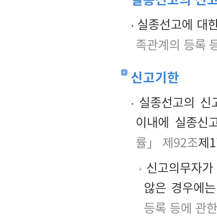
실종선고에 대한
족관계의 등록 등
신고기한
실종선고의 신고
이내에 실종신고
률」 제92조
제1
신고의무자가 
않은 경우에는
등록 등에 관한