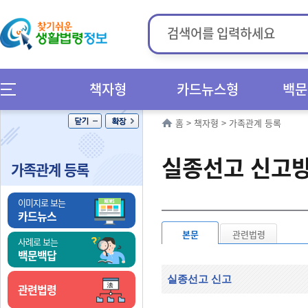
책자형
카드뉴스형
백문
홈
>
책자형
>
가족관계 등록
실종선고 신고
가족관계 등록
이미지로 보는
카드뉴스
본문
관련법령
사례로 보는
백문백답
실종선고 신고
관련법령