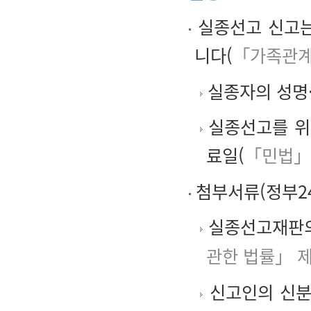
실종선고 신고는
니다(
「가족관계
실종자의 성명
실종선고를 위한 
료일(
「민법」
첨부서류(정부24
실종선고재판의
관한 법률」 제
신고인의 신분