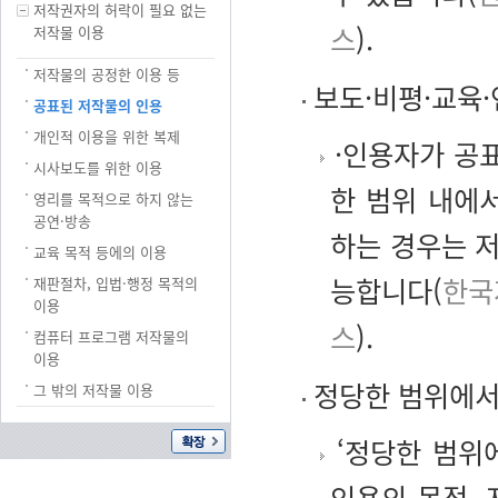
저작권자의 허락이 필요 없는
스
).
저작물 이용
저작물의 공정한 이용 등
보도·비평·교육·
공표된 저작물의 인용
개인적 이용을 위한 복제
·인용자가 공표
시사보도를 위한 이용
한 범위 내에
영리를 목적으로 하지 않는
공연·방송
하는 경우는 
교육 목적 등에의 이용
능합니다(
한국
재판절차, 입법·행정 목적의
이용
스
).
컴퓨터 프로그램 저작물의
이용
정당한 범위에서
그 밖의 저작물 이용
‘정당한 범위
인용의 목적,