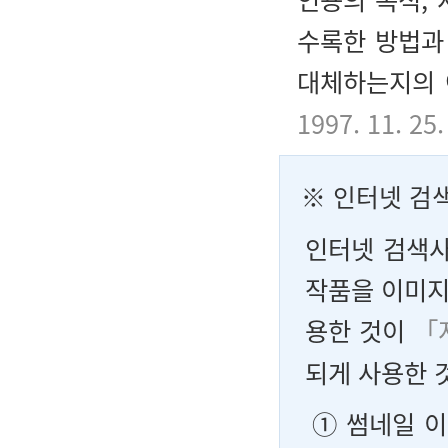
수록한 방법과
대체하는지의 
1997. 11. 2
※ 인터넷 검
인터넷 검색사
작품을 이미지
용한 것이
「
되게 사용한 
① 썸네일 이