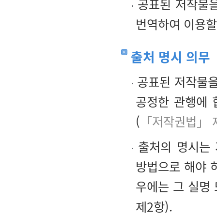
공표된 저작물을
번역하여 이용할
출처 명시 의무
공표된 저작물을 
공정한 관행에 
(
「저작권법」 
출처의 명시는 
방법으로 해야 
우에는 그 실명
제2항).