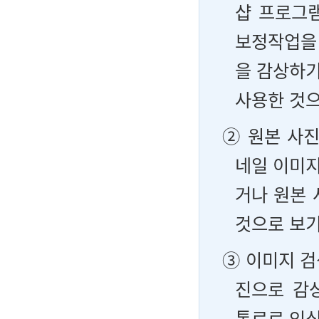
샵 프로그
보정작업을
을 감상하기
사용한 것으
② 원본 사
네일 이미지
거나 원본
것으로 보기
③ 이미지 
진으로 감
통로로 인식