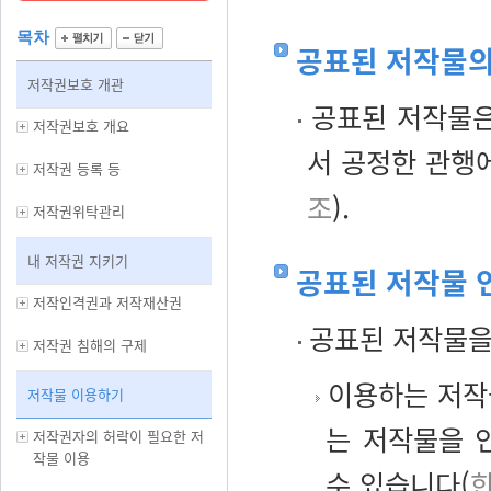
목차
공표된 저작물의
저작권보호 개관
공표된 저작물은
저작권보호 개요
서 공정한 관행
저작권 등록 등
조
).
저작권위탁관리
내 저작권 지키기
공표된 저작물 
저작인격권과 저작재산권
공표된 저작물을
저작권 침해의 구제
이용하는 저작
저작물 이용하기
는 저작물을 
저작권자의 허락이 필요한 저
작물 이용
수 있습니다(