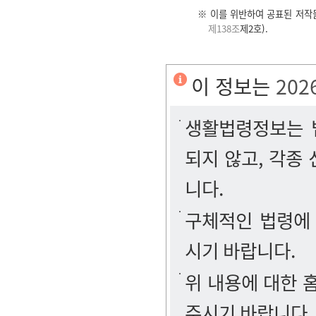
※ 이를 위반하여 공표된 저작
제138조
제2호).
이 정보는
202
생활법령정보는 법
되지 않고, 각종
니다.
구체적인 법령에
시기 바랍니다.
위 내용에 대한
주시기 바랍니다.