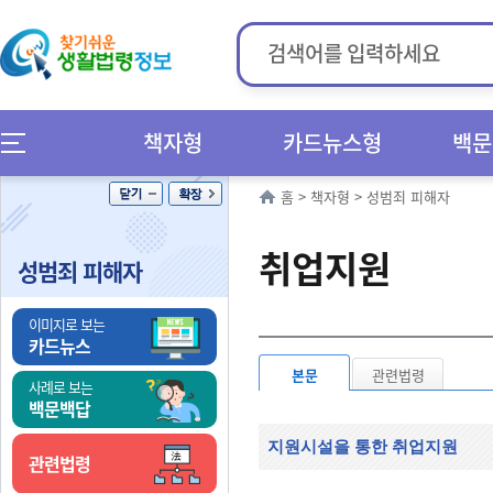
책자형
카드뉴스형
백문
홈
>
책자형
>
성범죄 피해자
취업지원
성범죄 피해자
이미지로 보는
카드뉴스
본문
관련법령
사례로 보는
백문백답
지원시설을 통한 취업지원
관련법령