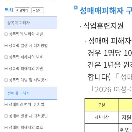
성매매피해자 
목차
성폭력 피해자
직업훈련지원
성폭력의 범위와 처벌
성매매 피해자
성폭력 발생 시 대처방법
경우 1명당 
성폭력 피해자의 보호
간은 1년을 
성폭력 피해자의 지원
합니다(
「성매
성폭력 예방 및 재범방지
「
2026 여
성매매 피해자
성매매의 범위 및 처벌
구분
성매매 발생 시 대처방법
지원시
지원대상
성매매 피해자의 보호
취업·