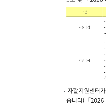
구분
지원대상
지원내용
자활지원센터가 
습니다(「2026