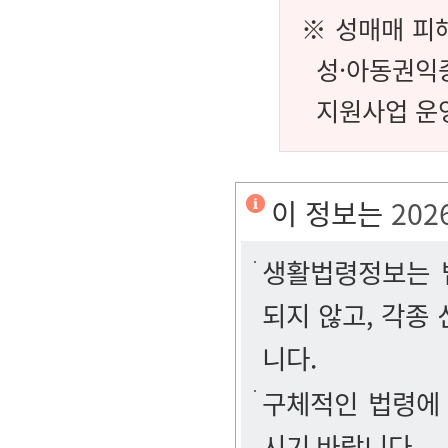
※ 성매매 피해
성·아동권익
지원사업 운영
이 정보는
202
생활법령정보는 법
되지 않고, 각종
니다.
구체적인 법령에
시기 바랍니다.