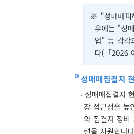
※ "성매매피
우에는 "성
업" 등 각
다(「2026
성매매집결지 
성매매집결지 현
장 접근성을 높
와 집결지 정비
련을 지원합니다