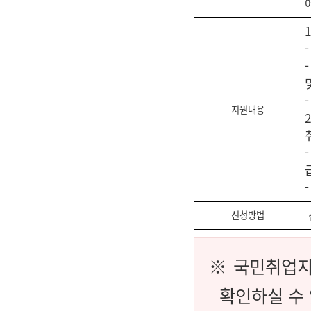
지원내용
신청방법
※ 국민취업지
확인하실 수