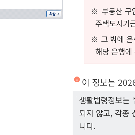
※ 부동산 구
주택도시기금
※ 그 밖에 
해당 은행에
이 정보는
202
생활법령정보는 법
되지 않고, 각종
니다.