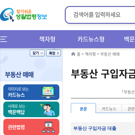
책자형
카드뉴스형
백문
홈
>
책자형
>
부동산 매매
부동산 구입자금
부동산 매매
이미지로 보는
「부동산 
카드뉴스
사례로 보는
본문
카드뉴스
관련
백문백답
관련법령
부동산 구입자금 대출