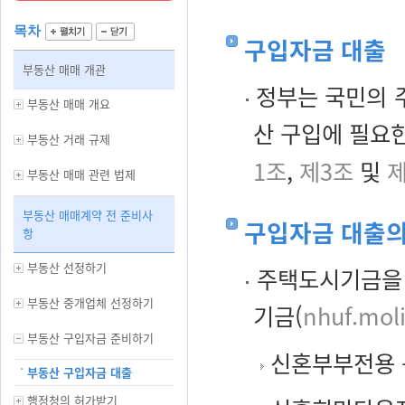
목차
구입자금 대출
부동산 매매 개관
정부는 국민의 
부동산 매매 개요
산 구입에 필요
부동산 거래 규제
1조
,
제3조
및
제
부동산 매매 관련 법제
부동산 매매계약 전 준비사
구입자금 대출의
항
부동산 선정하기
주택도시기금을 
부동산 중개업체 선정하기
기금(
nhuf.moli
부동산 구입자금 준비하기
신혼부부전용 
부동산 구입자금 대출
행정청의 허가받기