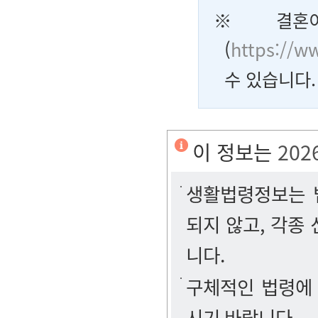
※ 결혼이
(
https://w
수 있습니다.
이 정보는
202
생활법령정보는 법
되지 않고, 각종
니다.
구체적인 법령에
시기 바랍니다.