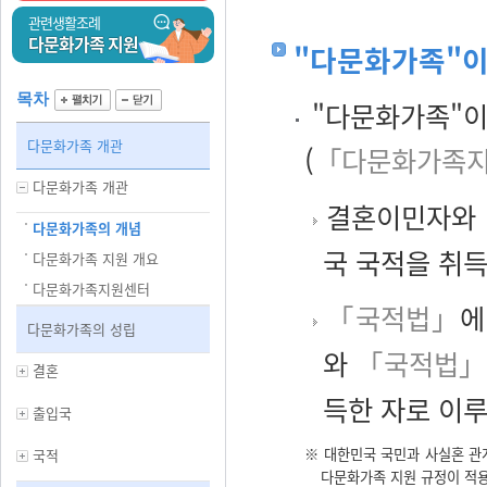
관련생활조례
다문화가족 지원
"다문화가족"이
목차
"다문화가족"이
다문화가족 개관
(
「다문화가족지
다문화가족 개관
결혼이민자와
다문화가족의 개념
국 국적을 취
다문화가족 지원 개요
다문화가족지원센터
「국적법」
에
다문화가족의 성립
와
「국적법」
결혼
득한 자로 이
출입국
※ 대한민국 국민과 사실혼 관
국적
다문화가족 지원 규정이 적