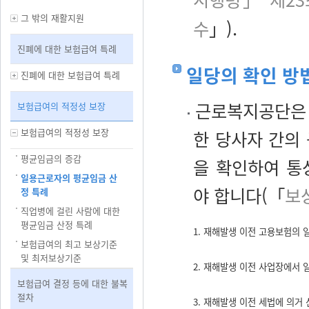
그 밖의 재활지원
수
」).
진폐에 대한 보험급여 특례
일당의 확인 방
진폐에 대한 보험급여 특례
근로복지공단은 
보험급여의 적정성 보장
보험급여의 적정성 보장
한 당사자 간의
평균임금의 증감
을 확인하여 통
일용근로자의 평균임금 산
야 합니다(「
보
정 특례
직업병에 걸린 사람에 대한
평균임금 산정 특례
1. 재해발생 이전 고용보험의
보험급여의 최고 보상기준
및 최저보상기준
2. 재해발생 이전 사업장에서
보험급여 결정 등에 대한 불복
절차
3. 재해발생 이전 세법에 의거