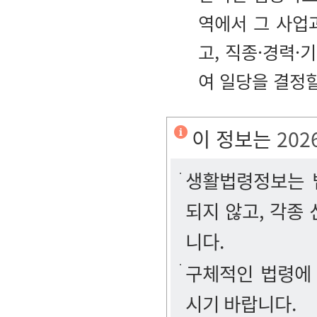
역에서 그 사업
고, 직종·경력
여 일당을 결정
이 정보는
202
생활법령정보는 법
되지 않고, 각종
니다.
구체적인 법령에
시기 바랍니다.