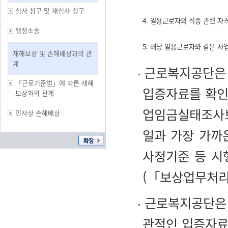
심사 청구 및 재심사 청구
4. 일용근로자의 직종 관련 자
행정소송
5. 해당 일용근로자와 같은 
재해보상 및 손해배상과의 관
계
근로복지공단은 
「근로기준법」에 따른 재해
입증자료를 확인
보상과의 관계
업임금실태조사
민사상 손해배상
일과 가장 가까
사정기준 등 시
(「보상업무처리
근로복지공단은 
관적인 입증자료