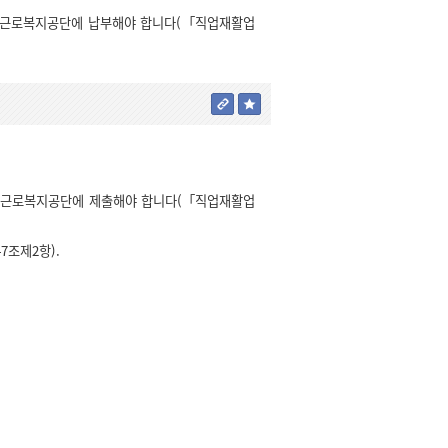
를 근로복지공단에 납부해야 합니다(「직업재활업
 근로복지공단에 제출해야 합니다(「직업재활업
조제2항).