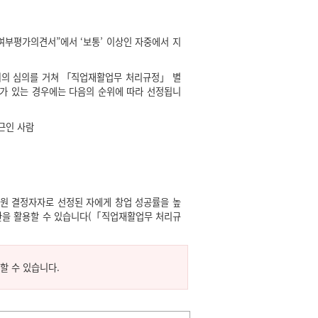
부평가의견서”에서 ‘보통’ 이상인 자중에서 지
회의 심의를 거쳐 「직업재활업무 처리규정」 별
자가 있는 경우에는 다음의 순위에 따라 선정됩니
근인 사람
원 결정자자로 선정된 자에게 창업 성공률을 높
관을 활용할 수 있습니다(「직업재활업무 처리규
할 수 있습니다.