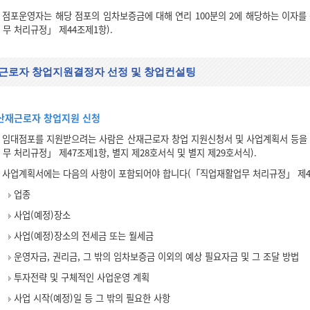
점포운영자는 해당 점포의 임차보증금에 대해 연리 100분의 2에 해당하는 이자
무 처리규정」 제44조제1항).
근로자 창업지원결정자 선정 및 창업컨설팅
산재근로자 창업지원 신청
임대점포를 지원받으려는 사람은 산재근로자 창업 지원신청서 및 사업계획서 등을
무 처리규정」 제47조제1항, 별지 제28호서식 및 별지 제29호서식).
사업계획서에는 다음의 사항이 포함되어야 합니다(「직업재활업무 처리규정」 제47
업종
사업(예정)장소
사업(예정)장소의 전세금 또는 월세금
운영자금, 권리금, 그 밖의 임차보증금 이외의 예상 필요자금 및 그 조달 방법
투자전략 및 구체적인 사업운영 계획
사업 시작(예정)일 등 그 밖의 필요한 사항