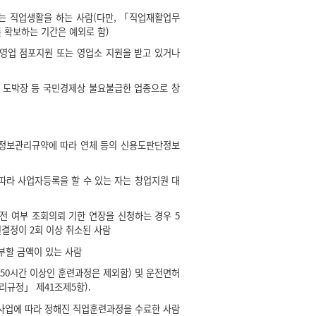
는 직업생활을 하는 사람(다만, 「직업재활업무
 확보하는 기간은 예외로 함)
영업 점포지원 또는 영업소 지원을 받고 있거나
, 도박장 등 국민경제상 불요불급한 업종으로 창
정보관리규약에 따라 연체 등의 신용도판단정보
따라 사업자등록을 할 수 있는 자는 창업지원 대
 여부 조회의뢰 기한 연장을 신청하는 경우 5
결정이 2회 이상 취소된 사람
부할 금액이 있는 사람
 50시간 이상인 훈련과정은 제외함) 및 운전면허
규정」 제41조제5항).
업에 따라 정해진 직업훈련과정을 수료한 사람