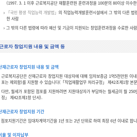
(1997. 3. 1 이후 근로복지공단 재활훈련원 훈련과정을 100분의 80이상 이수
「국민 평생 직업능력 개발법」
의 직업능력개발훈련시설에서 그 밖의 다른 법령에 
한 사람
그 밖의 다른 법령에 따라 예산 및 기금이 지원되는 창업훈련과정을 수료한 사람
근로자 창업지원 내용 및 금액 등
산재근로자 창업지원 내용 및 금액
근로복지공단은 산재근로자 창업지원 대상자에 대해 임차보증금 1억5천만원 이내
포는 제외함)를 지원할 수 있습니다(「직업재활업무 처리규정」 제42조제1항 본문
다만, 월세가 포함된 점포를 지원하려면 지원대상자가 부담하는 월세금이 월 25
정」 제42조제1항 단서).
산재근로자 창업지원 기간
점포지원기간은 임대차계약기간을 1년 또는 2년 단위로 하여 최장 6년 이내로 합니
이율 및 이자납부