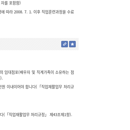
한 자를 포함함)
따라 2008. 7. 1. 이후 직업훈련과정을 수료
의 임대점포(배우자 및 직계가족이 소유하는 점
).
0만원 이내이어야 합니다(「직업재활업무 처리규
다(「직업재활업무 처리규정」 제43조제1항).