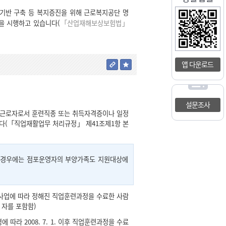
기반 구축 등 복지증진을 위해 근로복지공단 명
을 시행하고 있습니다(
「산업재해보상보험법」
앱 다운로드
설문조사
재근로자로서 훈련직종 또는 취득자격증이나 일정
니다(「직업재활업무 처리규정」 제41조제1항 본
한 경우에는 점포운영자의 부양가족도 지원대상에
업에 따라 정해진 직업훈련과정을 수료한 사람
한 자를 포함함)
따라 2008. 7. 1. 이후 직업훈련과정을 수료