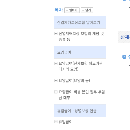
목차
산업재해보상보험 알아보기
산업재해보상 보험의 개념 및
산재
종류 등
요양급여
요양급여(산재보험 의료기관
에서의 요양)
요양급여(요양비 등)
요양급여 비용 본인 일부 부담
금 대부
휴업급여ㆍ상병보상 연금
휴업급여