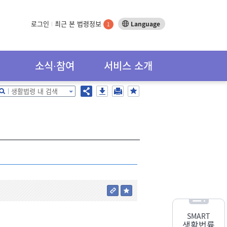
로그인
최근 본 법령정보
Language
1
소식∙참여
서비스 소개
생활법령 내 검색
SMART
생활법률