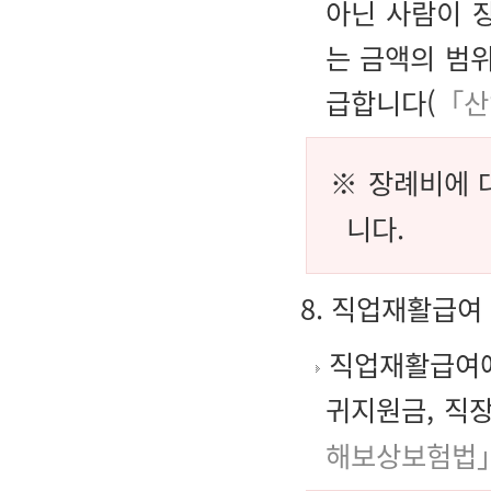
아닌 사람이 
는 금액의 범
급합니다(
「산
※ 장례비에 
니다.
8. 직업재활급여
직업재활급여에
귀지원금, 직
해보상보험법」