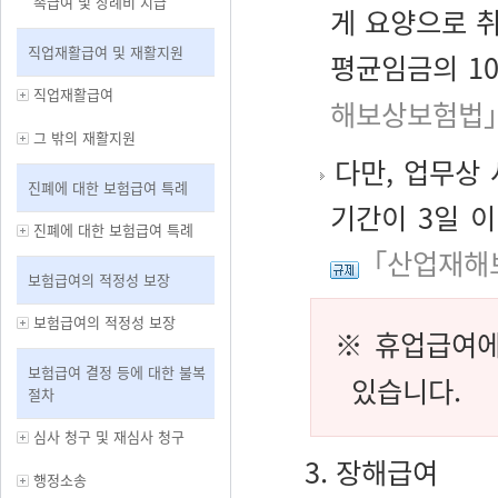
족급여 및 장례비 지급
게 요양으로 
직업재활급여 및 재활지원
평균임금의 10
직업재활급여
해보상보험법」
그 밖의 재활지원
다만, 업무상
진폐에 대한 보험급여 특례
기간이 3일 
진폐에 대한 보험급여 특례
「산업재해
보험급여의 적정성 보장
보험급여의 적정성 보장
※ 휴업급여에
보험급여 결정 등에 대한 불복
있습니다.
절차
심사 청구 및 재심사 청구
3. 장해급여
행정소송