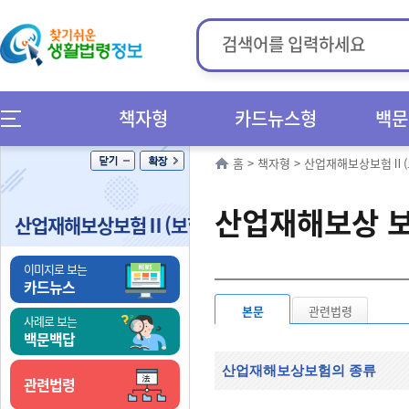
책자형
카드뉴스형
백문
홈
>
책자형
>
산업재해보상보험Ⅱ(
산업재해보상 
산업재해보상보험Ⅱ(보험급여)
이미지로 보는
카드뉴스
본문
관련법령
사례로 보는
백문백답
산업재해보상보험의 종류
관련법령