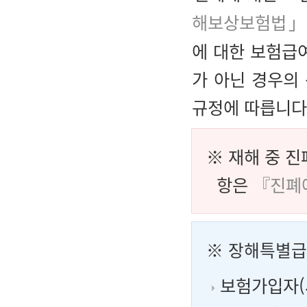
해보상보험법」 
에 대한 보험급
가 아닌 경우의
규정에 따릅니다
※ 재해 중 
항은
『진폐
※ 장해특별
보험가입자(