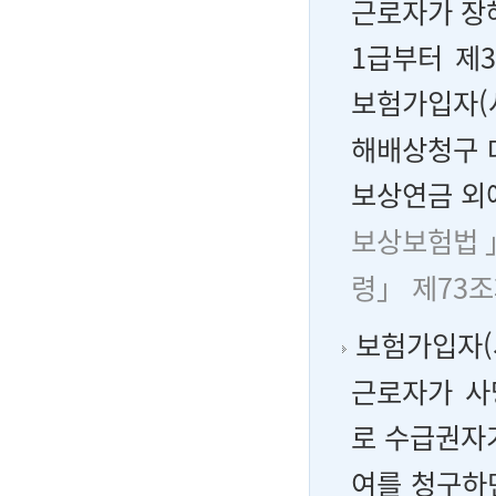
근로자가 장
1급부터 제
보험가입자(
해배상청구 
보상연금 외
보상보험법」
령」 제73조
보험가입자(
근로자가 사
로 수급권자
여를 청구하