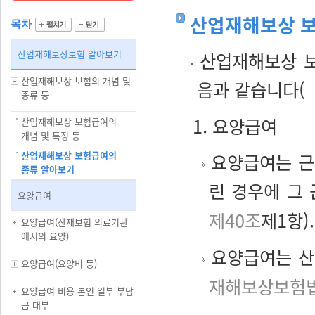
산업재해보상 
목차
산업재해보상보험 알아보기
산업재해보상 보
산업재해보상 보험의 개념 및
음과 같습니다(
종류 등
1. 요양급여
산업재해보상 보험급여의
개념 및 특징 등
산업재해보상 보험급여의
요양급여는 근
종류 알아보기
린 경우에 그
요양급여
제40조
제1항).
요양급여(산재보험 의료기관
에서의 요양)
요양급여는 산
요양급여(요양비 등)
재해보상보험법
요양급여 비용 본인 일부 부담
금 대부