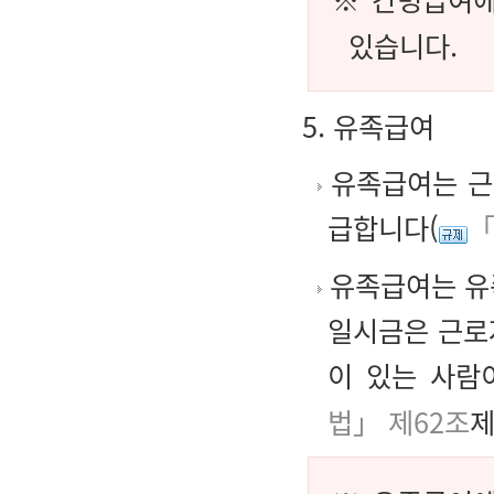
있습니다.
5. 유족급여
유족급여는 근
급합니다(
「
유족급여는 유
일시금은 근로
이 있는 사람
법」 제62조
제