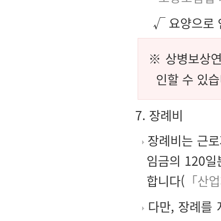
√ 요양으로 
※ 상병보상연
인할 수 있습
7. 장례비
장례비는 근로
임금의 120
합니다(
「산업
다만, 장례를 