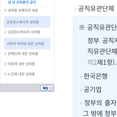
설 내 성희롱의 금지
공직유관단체
성희롱 피해자의 대응
공공장소에서의 성희롱
※ 공직유관
공공장소에서의 성희롱
정부 공직
사회적 약자에 대한 성희롱
직유관단체
장애인에 대한 성희롱
의2
제1항).
아동에 대한 성희롱
한국은행
노인에 대한 성희롱
공기업
정부의 출자·
그 밖에 정