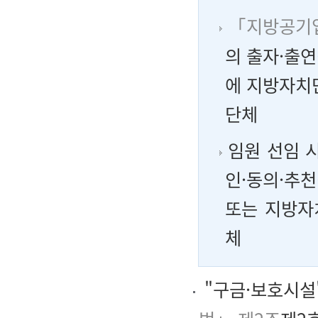
「지방공기
의 출자·출연
에 지방자치
단체
임원 선임 
인·동의·추
또는 지방자
체
"구금·보호시설