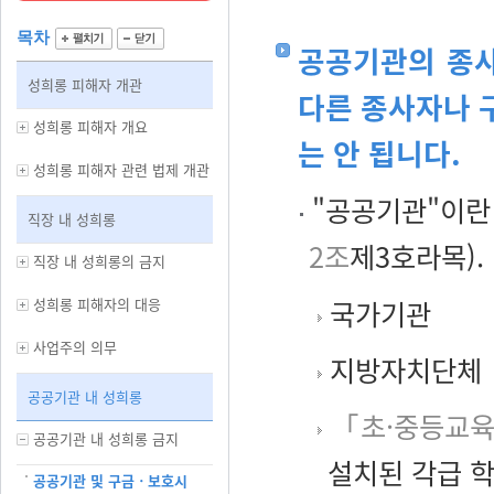
목차
공공기관의 종사
성희롱 피해자 개관
다른 종사자나 
성희롱 피해자 개요
는 안 됩니다.
성희롱 피해자 관련 법제 개관
"공공기관"이란
직장 내 성희롱
2조
제3호라목).
직장 내 성희롱의 금지
성희롱 피해자의 대응
국가기관
사업주의 의무
지방자치단체
공공기관 내 성희롱
「초·중등교
공공기관 내 성희롱 금지
설치된 각급 
공공기관 및 구금ㆍ보호시