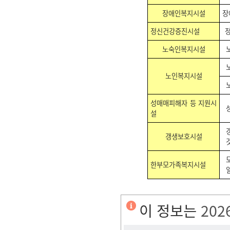
장애인복지시설
장
정신건강증진시설
노숙인복지시설
노인복지시설
성매매피해자 등 지원시
설
갱생보호시설
한부모가족복지시설
이 정보는
202