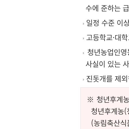
수에 준하는 급
일정 수준 이상
고등학교·대학
청년농업인영농
사실이 있는 사
진돗개를 제외
※ 청년후계농
청년후계농(
(농림축산식