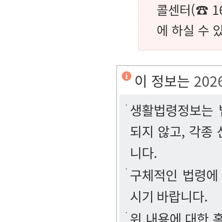
콜센터(☎ 1
에 하실 수 
이 정보는
202
생활법령정보는 법
되지 않고, 각종
니다.
구체적인 법령에
시기 바랍니다.
위 내용에 대한