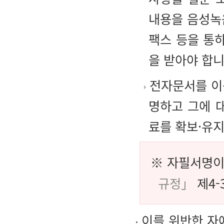
내용을 음성녹
팩스 등을 통
을 받아야 합니
전자문서를 이
명하고 그에 
료를 확보·유지
※ 자필서명이
규정」
제4-
이를 위반한 자