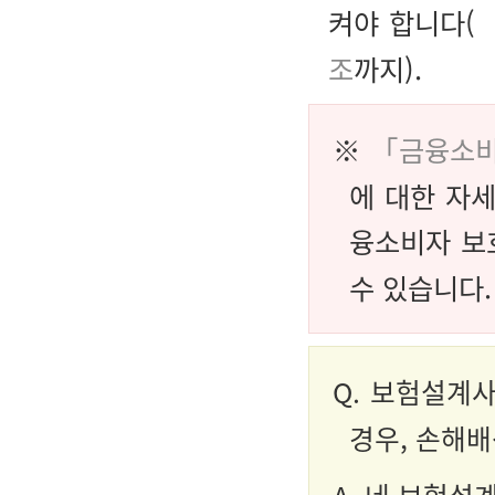
켜야 합니다(
조
까지).
※
「금융소비
에 대한 자세한
융소비자 보
수 있습니다.
Q.
보험설계사
경우
,
손해배