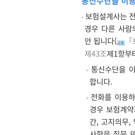
통신수단을 이용
보험설계사는 전
경우 다른 사람
안 됩니다(
「
제43조
제1항부터
통신수단을 이
합니다.
전화를 이용하
경우 보험계약
간, 고지의무,
사항을 질문 