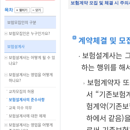
보험계약 모집 및 체결 시 주
목차
보험모집인의 구분
보험모집인은 누구인가요?
계약체결 및 모
보험설계사
보험설계사는 그
보험설계사는 어떻게 될 수 있
나요?
하는 행위를 해서
보험설계사는 영업을 어떻게
보험계약자 또
하나요?
교차모집의 허용
서 “기존보험
보험설계사의 준수사항
험계약(기존보
교육 이수 의무
하에서 같음)
보험설계사에 대한 제재
보험설계사는 영업을 어떻게
로써 기존보험