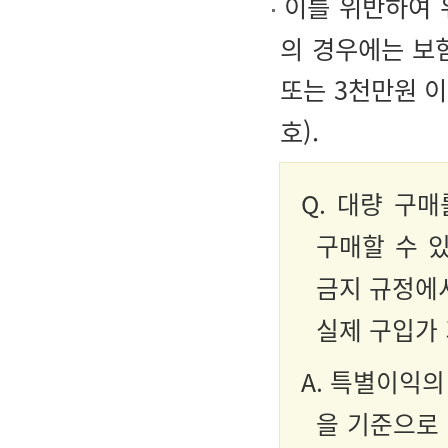
이를 위반하여 
의 경우에는 보
또는 3천만원 
호).
Q.
대량 구매
구매할 수 
금지 규정에
실제 구입가
A.
특별이익의 
을 기준으로