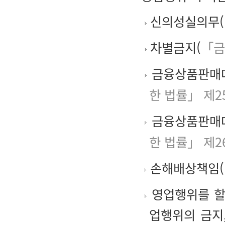
신의성실의무(
차별금지(
「금
금융상품판매대
한 법률」 제2
금융상품판매대
한 법률」 제2
손해배상책임(
영업행위를 할
업행위의 금지