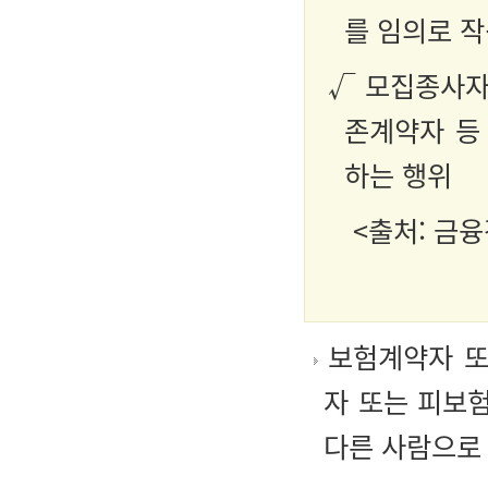
를 임의로 
√ 모집종사자
존계약자 등
하는 행위
<출처: 금융
보험계약자 또
자 또는 피보
다른 사람으로