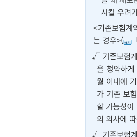
시킬 우려가
<기존보험계약
는 경우>(
√ 기존보험계
을 청약하게
월 이내에 
가 기존 보
할 가능성이
의 의사에 
√ 기존보험계