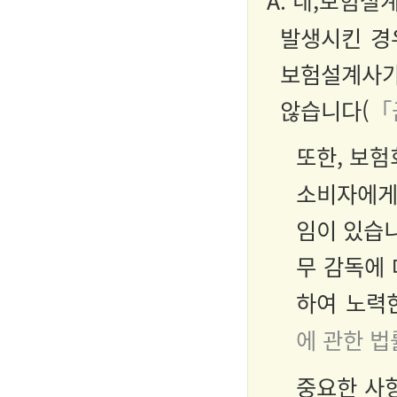
A.
네
,
보험설
발생시킨 경
보험설계사가
않습니다(
「
또한,
보험
소비자에게
임이 있습니
무 감독에
하여 노력
에 관한 법
중요한 사