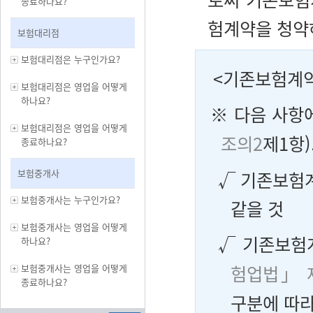
종료하나요?
험계약을 청약
보험대리점
보험대리점은 누구인가요?
<기존보험계약
보험대리점은 영업을 어떻게
하나요?
※ 다음 사항
보험대리점은 영업을 어떻게
조의2
제1항)
종료하나요?
보험중개사
√ 기존보험
보험중개사는 누구인가요?
같을 것
보험중개사는 영업을 어떻게
√ 기존보험
하나요?
험업법」 
보험중개사는 영업을 어떻게
종료하나요?
구분에 따라