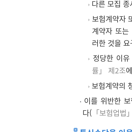
다른 모집 종
보험계약자 또
계약자 또는
러한 것을 요
정당한 이유
률」 제2조
에
보험계약의 청
이를 위반한 보
다(
「보험업법」