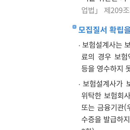
업법」 제209조
모집질서 확립을
보험설계사는 보
료의 경우 보험
등을 영수하지 
보험설계사가 보
위탁한 보험회사
또는 금융기관(
수증을 발급하지