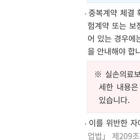
중복계약 체결 
험계약 또는 보
어 있는 경우에
을 안내해야 합
※ 실손의료보
세한 내용
있습니다.
이를 위반한 자
업법」 제209조