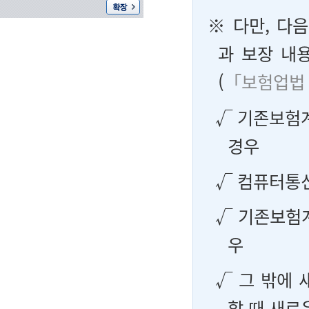
※ 다만, 다
과 보장 내
(
「보험업법 
√ 기존보험
경우
√ 컴퓨터통
√ 기존보험
우
√ 그 밖에 
할 때 새로