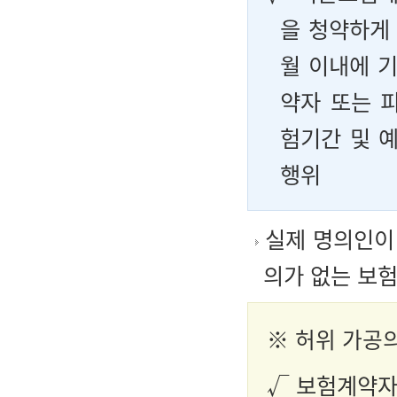
을 청약하게
월 이내에 
약자 또는 
험기간 및 
행위
실제 명의인이
의가 없는 보
※
허위 가공
√ 보험계약자