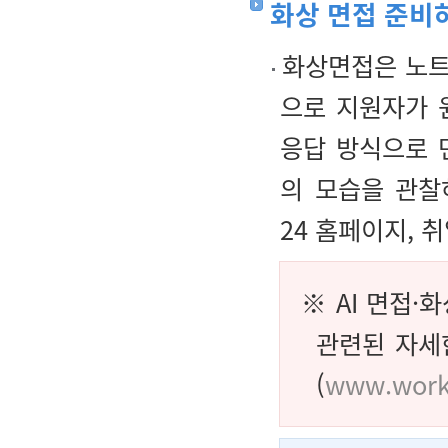
화상 면접 준비
화상면접은 노트북
으로 지원자가 
응답 방식으로 
의 모습을 관찰
24 홈페이지,
※ AI 면접·
관련된 자세
(
www.work