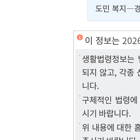
도민 복지―경
이 정보는
202
생활법령정보는 법
되지 않고, 각종
니다.
구체적인 법령에
시기 바랍니다.
위 내용에 대한