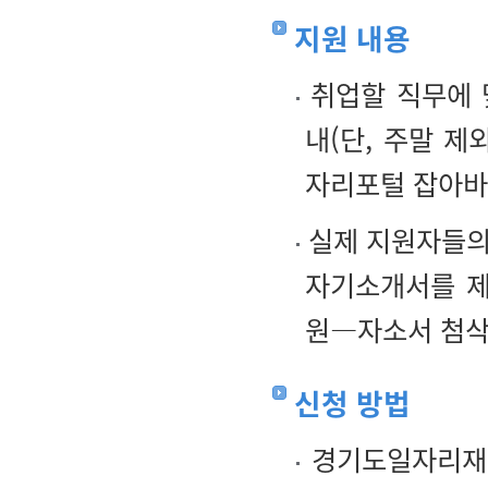
지원 내용
취업할 직무에 
내(단, 주말 
자리포털 잡아바
실제 지원자들의
자기소개서를 제
원―자소서 첨삭
신청 방법
경기도일자리재