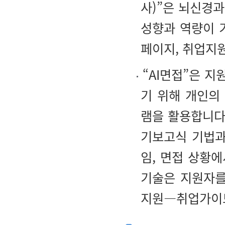
사)”은 뇌신경
성향과 역량이 
페이지, 취업지
“AI면접”은 
기 위해 개인의
램을 활용합니다
기보고식 기법과
임, 면접 상황
기술은 지원자를
지원―취업가이