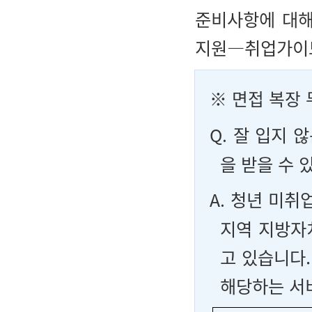
준비사항에 대해
지원―취업가이
※
면접 복장 
Q.
잘 입지 않
을 받을 수 
A.
청년 미취업
지역 지방자
고 있습니다
해당하는 서