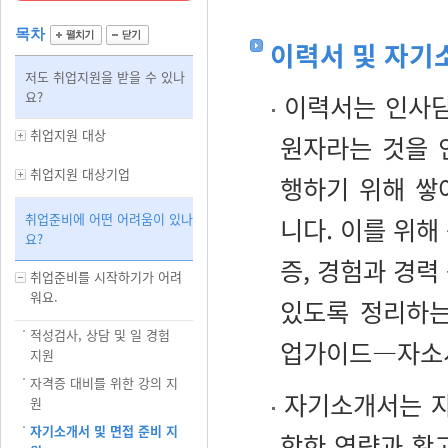
목차
이력서 및 자기
저도 취업지원을 받을 수 있나
요?
이력서는 인사담
취업지원 대상
원자라는 것을 
취업지원 대상기업
행하기 위해 쌓
취업준비에 어떤 어려움이 있나
니다. 이를 위해
요?
증, 경험과 경력
취업준비를 시작하기가 어려
워요.
있도록 정리하는
적성검사, 상담 및 일 경험
업가이드―자소
지원
자격증 대비를 위한 강의 지
자기소개서는 자
원
자기소개서 및 면접 준비 지
합한 역량과 확