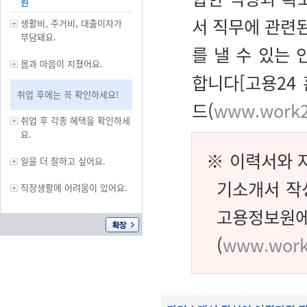
원
서 직무에 관련된
생활비, 주거비, 대출이자가
부담돼요.
를 낼 수 있는
몸과 마음이 지쳤어요.
합니다[고용24
취업 후에는 꼭 확인하세요!
드(
www.work2
취업 후 각종 혜택을 확인하세
요.
※ 이력서와 
일을 더 잘하고 싶어요.
기소개서 작
직장생활에 어려움이 있어요.
고용정보
(
www.work