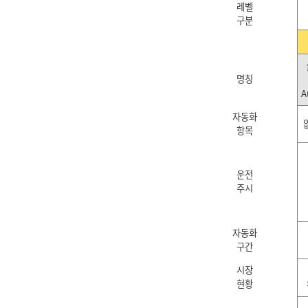
레벨
구분
명칭
A
자동화
항목
운전
주시
자동화
구간
시장
현황