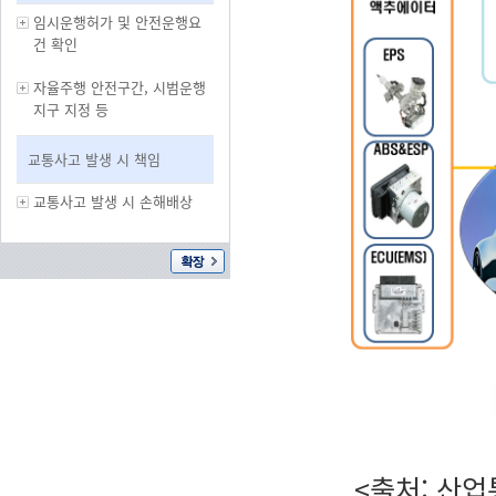
임시운행허가 및 안전운행요
건 확인
자율주행 안전구간, 시범운행
지구 지정 등
교통사고 발생 시 책임
교통사고 발생 시 손해배상
<출처: 산