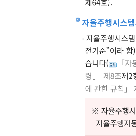
제64호).
자율주행시스템
자율주행시스템이
전기준”이라 함
습니다(
「자동
령」 제8조
제2
에 관한 규칙」 
※ 자율주행시스
자율주행자동