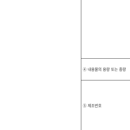
④ 내용물의 용량 또는 중량
⑤ 제조번호