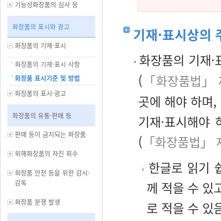
기능성화장품의 심사 등
화장품의 표시와 광고
기재·표시상의 
화장품의 기재·표시
화장품의 기재·
화장품의 기재·표시 사항
(
「화장품법」 
화장품 표시기준 및 방법
화장품의 표시·광고
곳에 해야 하며,
화장품의 유통·판매 등
기재·표시해야 
판매 등이 금지되는 화장품
(
「화장품법」 
위해화장품의 자진 회수
한글로 읽기 쉽
화장품 안전 등을 위한 감시·
감독
께 적을 수 있
화장품 분쟁 발생
로 적을 수 있