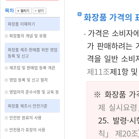
목차
화장품 가격의 
화장품 이해하기
가격은 소비자에게
화장품의 개념 및 유형
가 판매하려는 
화장품 제조·판매를 위한 영업
등록 및 신고
격을 일반 소비
제조업 및 판매업 등록 개관
제11조
제1항 
영업 등록 및 신고 절차
※ 화장품 가
영업자의 준수사항 및 교육 등
제 실시요령
화장품 제조시 안전기준
안전한 원료의 사용
25. 발령·
안전용기·포장의 사용
칙」 제20조