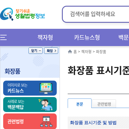
책자형
카드뉴스형
백문
홈
>
책자형
>
화장품
화장품 표시기준
화장품
이미지로 보는
카드뉴스
사례로 보는
본문
관련법령
백문백답
관련법령
화장품 표시기준 및 방법