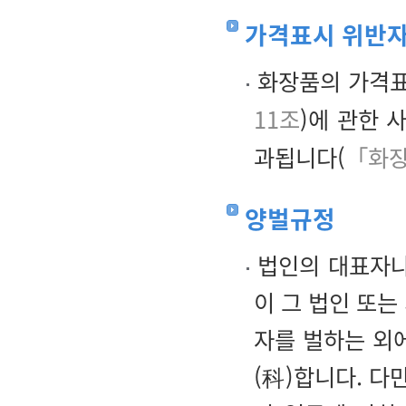
가격표시 위반자
화장품의 가격표
11조
)에 관한 
과됩니다(
「화장
양벌규정
법인의 대표자나 
이 그 법인 또는
자를 벌하는 외
(科)합니다. 다