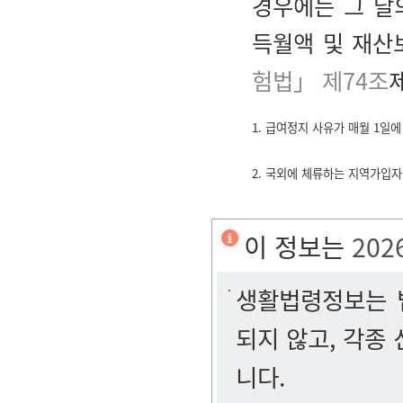
경우에는 그 달
득월액 및 재산
험법」 제74조
제
1. 급여정지 사유가 매월 1일
2. 국외에 체류하는 지역가입
이 정보는
202
생활법령정보는 법
되지 않고, 각종
니다.