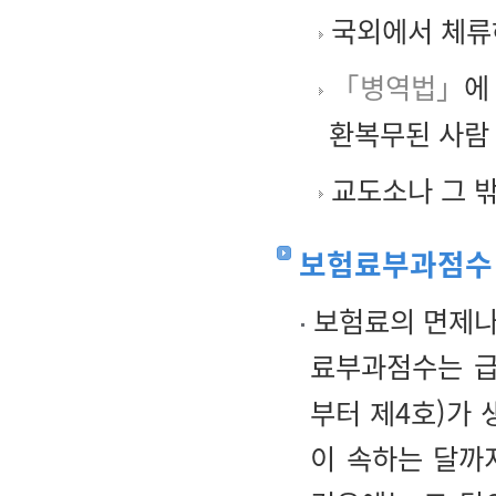
국외에서 체류
「병역법」
에
환복무된 사람
교도소나 그 밖
보험료부과점수 
보험료의 면제나
료부과점수는 급
부터 제4호)가 
이 속하는 달까