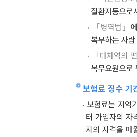
질환자등으로서
「병역법」
에
복무하는 사람
「대체역의 편
복무요원으로 
보험료 징수 기
보험료는 지역가
터 가입자의 자
자의 자격을 매