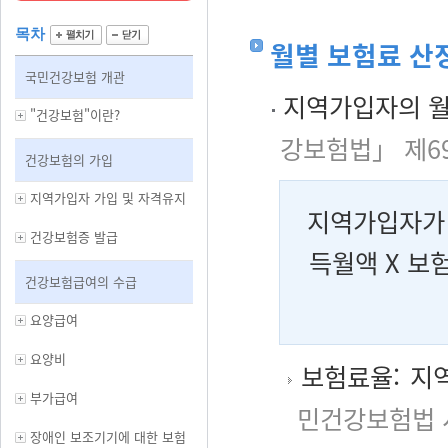
목차
월별 보험료 산
국민건강보험 개관
지역가입자의 월
"건강보험"이란?
강보험법」 제6
건강보험의 가입
지역가입자 가입 및 자격유지
지역가입자가 
건강보험증 발급
득월액 X 보
건강보험급여의 수급
요양급여
요양비
보험료율: 지역
부가급여
민건강보험법 
장애인 보조기기에 대한 보험