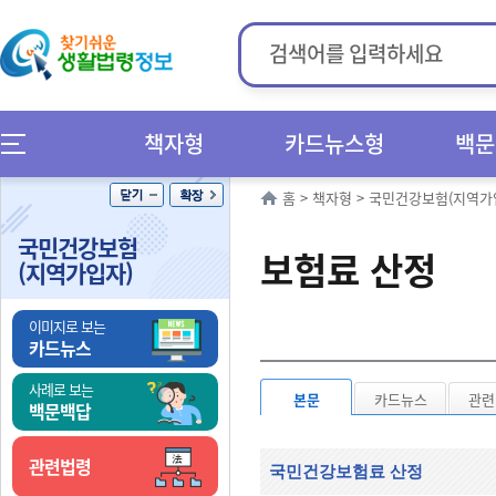
책자형
카드뉴스형
백문
홈
>
책자형
>
국민건강보험(지역가
국민건강보험
보험료 산정
(지역가입자)
이미지로 보는
카드뉴스
사례로 보는
본문
카드뉴스
관련
백문백답
관련법령
국민건강보험료 산정