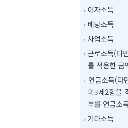
이자소득
배당소득
사업소득
근로소득(다만
를 적용한 금
연금소득(다만
의3
제2항을 
부를 연금소득
기타소득