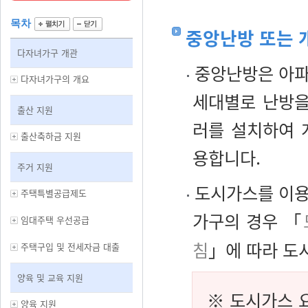
목차
중앙난방 또는 
다자녀가구 개관
중앙난방은 아파
다자녀가구의 개요
세대별로 난방을
출산 지원
러를 설치하여 
출산축하금 지원
용합니다.
주거 지원
도시가스를 이용
주택특별공급제도
가구의 경우 「
임대주택 우선공급
침
」에 따라 도
주택구입 및 전세자금 대출
양육 및 교육 지원
※ 도시가스 
양육 지원