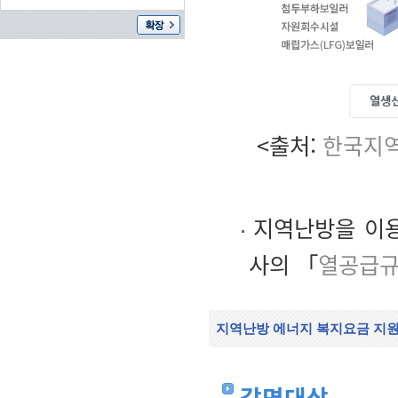
<출처:
한국지역
지역난방을 이용
사의 「
열공급
지역난방 에너지 복지요금 지
감면대상