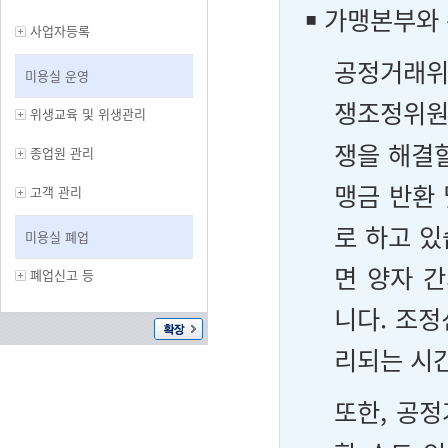
￭
가맹본부와 
사업자등록
공정거래위
미용실 운영
쟁조정위원
위생교육 및 위생관리
쟁을 해결할
종업원 관리
맹금 반환
고객 관리
로 하고 
미용실 폐업
면 양자 
폐업신고 등
니다. 조정
리되는 시간
또한, 공