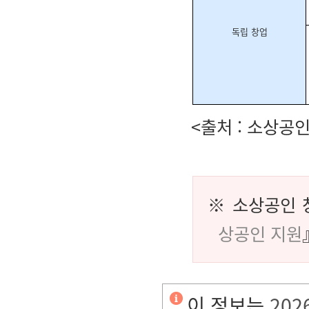
독립 창업
<출처 : 소상
※ 소상공인 
상공인 지원
이 정보는
202