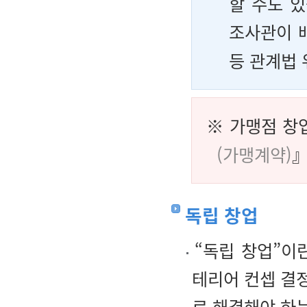
할 수도 
조사관이 
등 관계법 
※ 가맹점 창
(가맹계약)
』
독립 창업
“독립 창업”이
테리어 컨셉 결정
로 해결해야 하