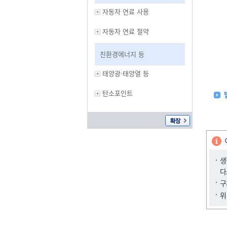
자동차 연료 사용
자동차 연료 절약
친환경에너지 등
태양광·태양열 등
탄소포인트
생
다
구
위