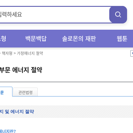
스형
백문백답
솔로몬의 재판
웹툰
>
책자형
>
가정에너지 절약
부문 에너지 절약
본문
관련법령
지 및 에너지 절약
에너지란?