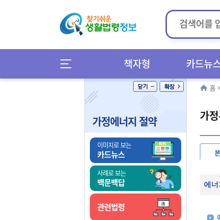
책자형
카드뉴
홈
가정
가정에너지 절약
이미지로 보는
카드뉴스
사례로 보는
백문백답
에너
관련법령