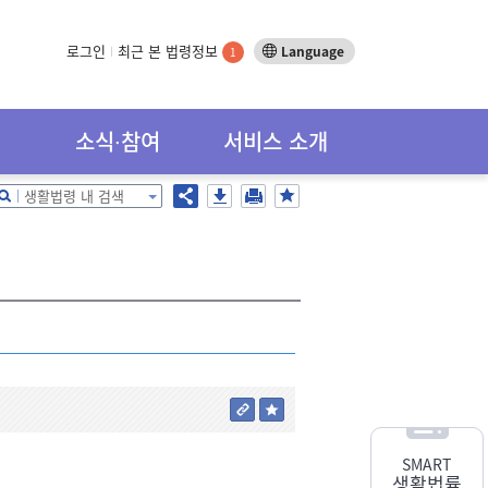
로그인
최근 본 법령정보
Language
1
소식∙참여
서비스 소개
생활법령 내 검색
SMART
생활법률