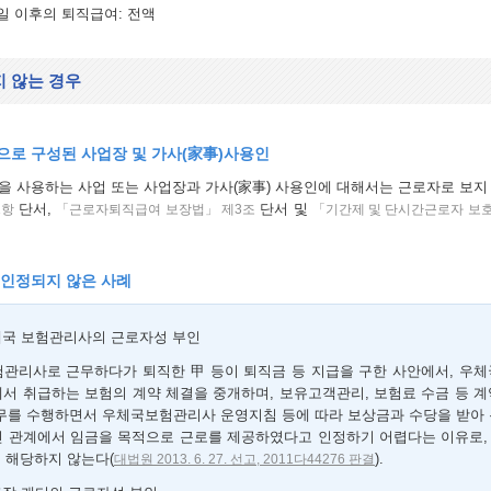
 1일 이후의 퇴직급여: 전액
 않는 경우
로 구성된 사업장 및 가사(家事)사용인
 사용하는 사업 또는 사업장과 가사(家事) 사용인에 대해서는 근로자로 보지
단서,
단서 및
1항
「근로자퇴직급여 보장법」 제3조
「기간제 및 단시간근로자 보호
 인정되지 않은 사례
국 보험관리사의 근로자성 부인
관리사로 근무하다가 퇴직한 甲 등이 퇴직금 등 지급을 구한 사안에서, 우체
서 취급하는 보험의 계약 체결을 중개하며, 보유고객관리, 보험료 수금 등 
무를 수행하면서 우체국보험관리사 운영지침 등에 따라 보상금과 수당을 받아 
 관계에서 임금을 목적으로 근로를 제공하였다고 인정하기 어렵다는 이유로,
 해당하지 않는다(
).
대법원 2013. 6. 27. 선고, 2011다44276 판결