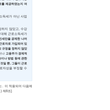
로를 제공하였는지 여
소득세가 아닌 사업
하지 않았고, 수강
 대해 근로소득세가
민세만을 공제한 나머
장 근로자로 가입되어 있
의 규정을 정하지 않았
이거나
고용주가 경제적
이나 방법 등에 관한
것일 뿐, 그들이 근로
로자성을 부정할 수
이 적용되어 다음에
법」
.) 제8조].