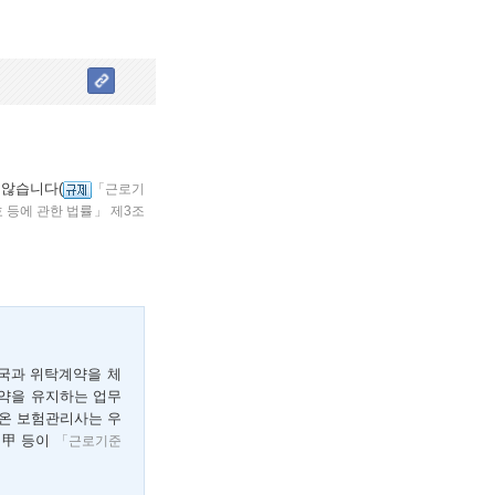
 않습니다(
「근로기
 등에 관한 법률」 제3조
국과 위탁계약을 체
계약을 유지하는 업무
온 보험관리사는 우
 甲 등이
「근로기준