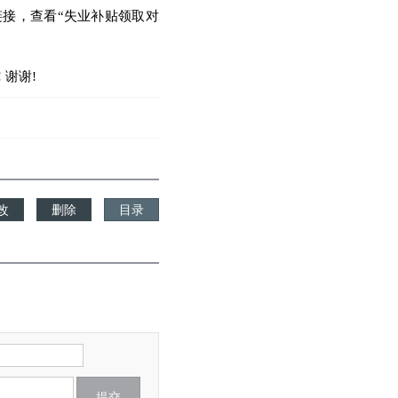
链接
，
查看
“
失业补贴领取对
!
谢谢
!
提交