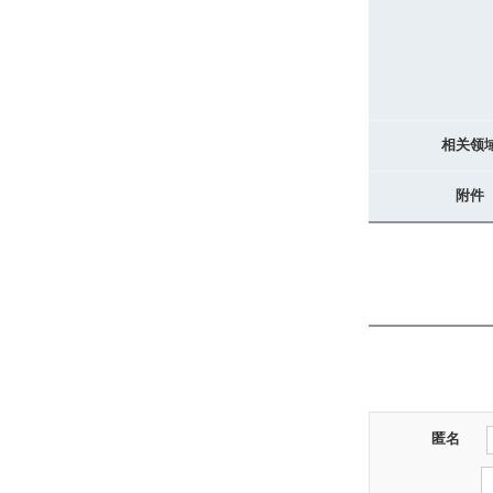
相关领
附件
匿名