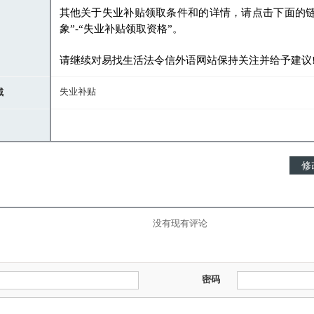
其他关于失业补贴领取条件和的详情
，
请点击下面的
象
”-“
失业补贴领取资格
”
。
请继续对易找生活法令信外语网站保持关注并给予建议
失业补贴
域
没有现有评论
密码