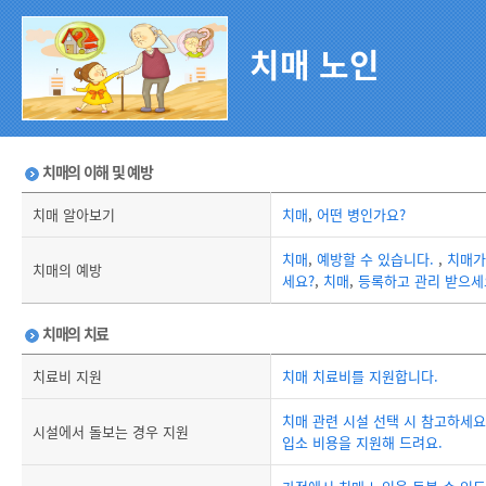
치매 노인
치매의 이해 및 예방
치매 알아보기
치매
,
어떤 병인가요?
치매
,
예방할 수 있습니다.
,
치매가
치매의 예방
세요?
,
치매
,
등록하고 관리 받으세
치매의 치료
치료비 지원
치매 치료비를 지원합니다.
치매 관련 시설 선택 시 참고하세요
시설에서 돌보는 경우 지원
입소 비용을 지원해 드려요.