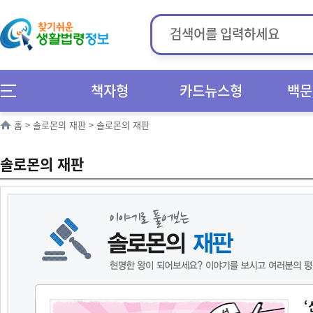
책자형
카드뉴스형
백문
홈
>
솔로몬의 재판
>
솔로몬의 재판
솔로몬의 재판