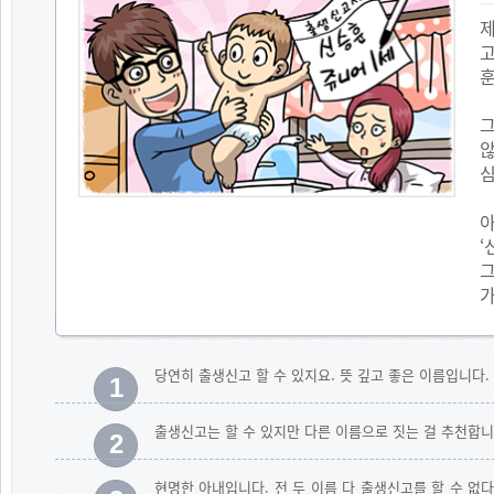
제
고
않
심
아
‘
그
가
당연히 출생신고 할 수 있지요. 뜻 깊고 좋은 이름입니다.
1
출생신고는 할 수 있지만 다른 이름으로 짓는 걸 추천합니
2
현명한 아내입니다. 전 두 이름 다 출생신고를 할 수 