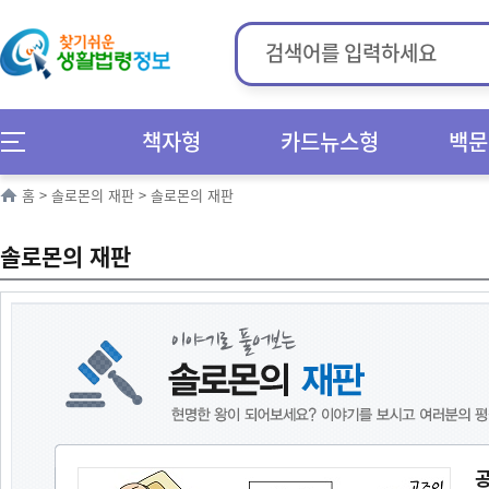
책자형
카드뉴스형
백문
홈
>
솔로몬의 재판
>
솔로몬의 재판
솔로몬의 재판