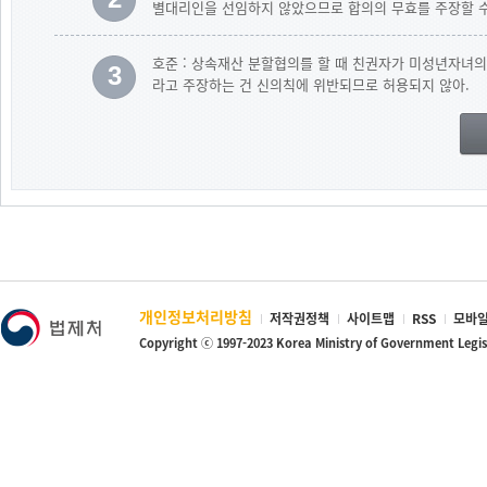
별대리인을 선임하지 않았으므로 합의의 무효를 주장할 수
호준 : 상속재산 분할협의를 할 때 친권자가 미성년자녀
3
라고 주장하는 건 신의칙에 위반되므로 허용되지 않아.
개인정보처리방침
저작권정책
사이트맵
RSS
모바일
Copyright ⓒ 1997-2023 Korea Ministry of Government Legi