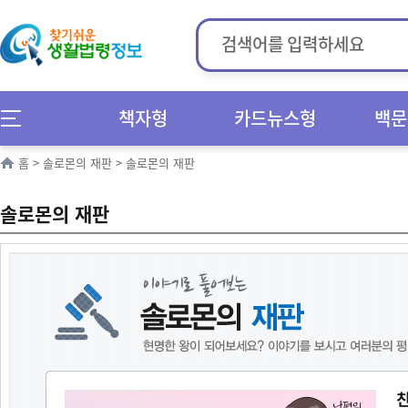
책자형
카드뉴스형
백문
홈
>
솔로몬의 재판
>
솔로몬의 재판
솔로몬의 재판