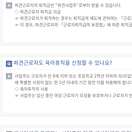
파견근로자의 퇴직금은 “파견사업주”로부터 받을 수 있습니다.
◇ 파견근로자 퇴직금 지급
☞ 파견근로자가 퇴직하는 경우는 퇴직급여 제도에 관하여는 「근로
☞ 이 경우, 파견근로자의 「근로자퇴직급여 보장법」에 따른 퇴직금
☞ 따라서, 파견사업주는 파견근로자가 퇴직한 경우에는 그 지급사유가
파견근로자도 육아휴직을 신청할 수 있나요?
사업주는 근로자가 만 8세 이하 또는 초등학교 2학년 이하의 자녀(
에 특별한 사정이 없는 한 1년 이내의 기간 동안 이를 허용해야 합니다
◇ 육아휴직의 사용
☞ 사업주는 임신 중인 여성 근로자가 모성을 보호하거나 근로자가 만
(이하 “육아휴직”이라 함)을 신청하는 경우에 1년 이내의 기간 동안
※ 다만, 육아휴직을 시작하려는 날의 전날까지 해당 사업에서 계속
을 수 있습니다.
◇ 불리한 처우의 금지
☞ 사업주는 사업을 계속할 수 없는 경우를 제외하고 육아휴직을 이유