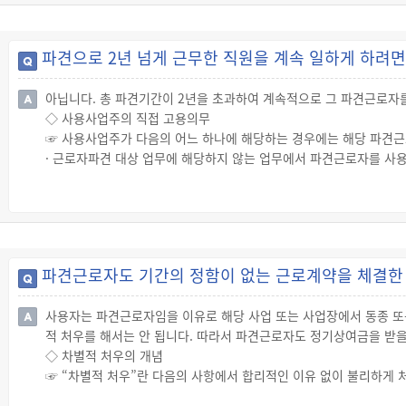
· 출산·질병·부상 등 그 사유가 객관적으로 명백한 경우: 해당 사유가
· 일시적·간헐적으로 인력을 확보할 필요가 있는 경우: 3개월 이내의
는 경우에는 3개월의 범위에서 한 차례만 기간 연장 가능)
파견으로 2년 넘게 근무한 직원을 계속 일하게 하려
◇ 예외적 파견기간 연장 허용
☞ 파견사업주, 사용사업주, 파견근로자 간의 합의가 있는 경우에는 
아닙니다. 총 파견기간이 2년을 초과하여 계속적으로 그 파견근로자
· 이 경우 1회를 연장할 때에는 그 연장기간은 1년을 초과하지 못하
◇ 사용사업주의 직접 고용의무
☞ 사용사업주가 다음의 어느 하나에 해당하는 경우에는 해당 파견근
· 근로자파견 대상 업무에 해당하지 않는 업무에서 파견근로자를 사
√ 출산·질병·부상 등으로 결원이 생긴 경우 또는 일시적·간헐적으로
· 근로자파견 금지 업무에 파견근로자를 사용하는 경우
· 총 파견기간 2년을 초과하여 계속적으로 파견근로자를 사용하는 경
· 파견기간 연장의 예외적 허용 사유를 위반하여 파견근로자를 사용
· 허가를 받지 않고 근로자파견사업을 하는 자로부터 근로자파견의 
파견근로자도 기간의 정함이 없는 근로계약을 체결한
사용자는 파견근로자임을 이유로 해당 사업 또는 사업장에서 동종 또
적 처우를 해서는 안 됩니다. 따라서 파견근로자도 정기상여금을 받을
◇ 차별적 처우의 개념
☞ “차별적 처우”란 다음의 사항에서 합리적인 이유 없이 불리하게 
· 임금