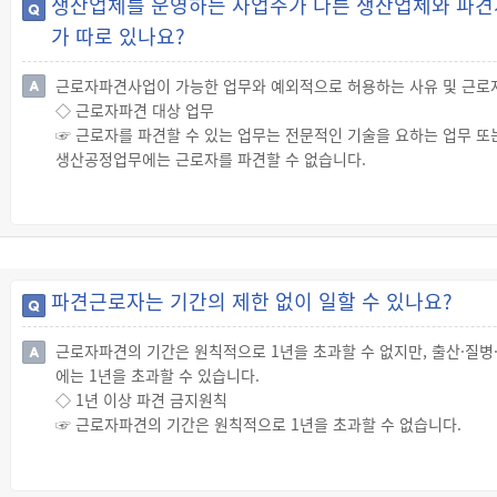
생산업체를 운영하는 사업주가 다른 생산업체와 파견
지 못합니다. 또한, 육아휴직을 마친 후에는 해당 근로자를 휴직 전과
가 따로 있나요?
◇ 육아휴직 기간의 사용기간 제외
☞ 파견근로자의 육아휴직 기간은 근속기간에는 포함되지만, 사용기
직으로 전환될 수 있습니다.
근로자파견사업이 가능한 업무와 예외적으로 허용하는 사유 및 근로
◇ 근로자파견 대상 업무
☞ 근로자를 파견할 수 있는 업무는 전문적인 기술을 요하는 업무 또는
생산공정업무에는 근로자를 파견할 수 없습니다.
☞ 위의 파견대상 업무에 해당하지 않더라도 출산·질병·부상 등으로 
적으로 근로자파견사업이 가능합니다.
◇ 근로자파견의 절대적 금지업무
☞ 다만, 건설공사 현장에서 이루어지는 업무, 근로자공급사업 허가를
작업, 분진작업, 간호조무사, 의료기사 등의 업무에는 어떠한 경우라
파견근로자는 기간의 제한 없이 일할 수 있나요?
☞ 사용사업주가 근로자 파견의 절대적 금지업무에 파견근로자를 사용
근로자파견의 기간은 원칙적으로 1년을 초과할 수 없지만, 출산·질병
에는 1년을 초과할 수 있습니다.
◇ 1년 이상 파견 금지원칙
☞ 근로자파견의 기간은 원칙적으로 1년을 초과할 수 없습니다.
☞ 다만, 출산·질병·부상 등으로 결원이 생긴 경우 또는 일시적·간헐
다음과 같습니다.